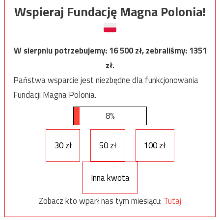
Wspieraj Fundację Magna Polonia!
W sierpniu potrzebujemy:
16 500
zł, zebraliśmy:
1351
zł.
Państwa wsparcie jest niezbędne dla funkcjonowania
Fundacji Magna Polonia.
8%
30 zł
50 zł
100 zł
Inna kwota
Zobacz kto wparł nas tym miesiącu:
Tutaj