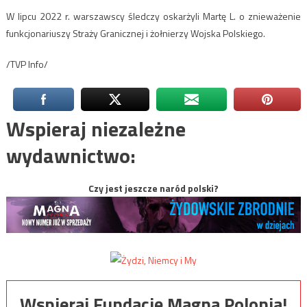
W lipcu 2022 r. warszawscy śledczy oskarżyli Martę L. o znieważenie
funkcjonariuszy Straży Granicznej i żołnierzy Wojska Polskiego.
/TVP Info/
Wspieraj niezależne
wydawnictwo:
Czy jest jeszcze naród polski?
Wspieraj Fundację Magna Polonia!