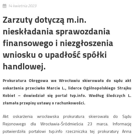
14 kwietnia 2023
Zarzuty dotyczą m.in.
nieskładania sprawozdania
finansowego i niezgłoszenia
wniosku o upadłość spółki
handlowej.
Prokuratura Okręgowa we Wrocławiu skierowała do sądu akt
oskarżenia przeciwko Marcie L., liderce Ogólnopolskiego Strajku
Kobiet – dowiedział się portal tvp.info. Według śledczych L.
złamała przepisy ustawy o rachunkowości.
Akt oskarżenia wrocławska prokuratura skierowała do Sądu
Rejonowego dla Wrocławia-Śródmieścia 23 marca. Informację
potwierdziła portalowi tvp.info rzeczniczka tej prokuratury Anna