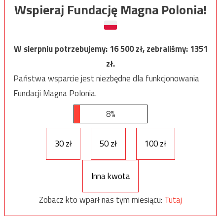
Wspieraj Fundację Magna Polonia!
W sierpniu potrzebujemy:
16 500
zł, zebraliśmy:
1351
zł.
Państwa wsparcie jest niezbędne dla funkcjonowania
Fundacji Magna Polonia.
8%
30 zł
50 zł
100 zł
Inna kwota
Zobacz kto wparł nas tym miesiącu:
Tutaj