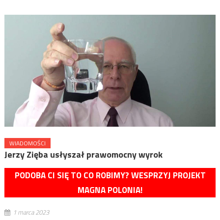
WIADOMOŚCI
Jerzy Zięba usłyszał prawomocny wyrok
PODOBA CI SIĘ TO CO ROBIMY? WESPRZYJ PROJEKT
MAGNA POLONIA!
1 marca 2023