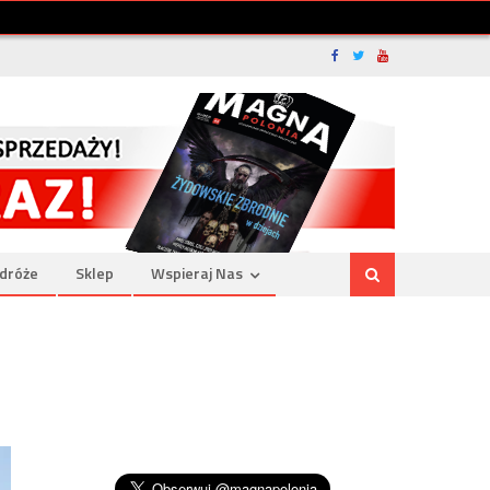
dróże
Sklep
Wspieraj Nas