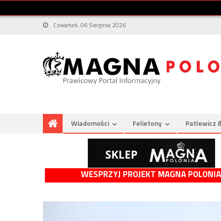
Czwartek, 06 Sierpnia 2026
Wiadomości
Felietony
Patlewicz 
WESPRZYJ PROJEKT MAGNA POLONIA