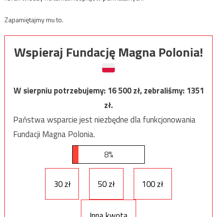
Zapamiętajmy mu to.
Wspieraj Fundację Magna Polonia!
W sierpniu potrzebujemy:
16 500
zł, zebraliśmy:
1351
zł.
Państwa wsparcie jest niezbędne dla funkcjonowania
Fundacji Magna Polonia.
8%
30 zł
50 zł
100 zł
Inna kwota