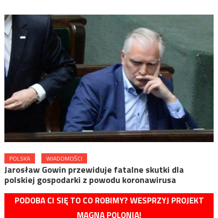
POLSKA
WIADOMOŚCI
Jarosław Gowin przewiduje fatalne skutki dla
polskiej gospodarki z powodu koronawirusa
PODOBA CI SIĘ TO CO ROBIMY? WESPRZYJ PROJEKT
MAGNA POLONIA!