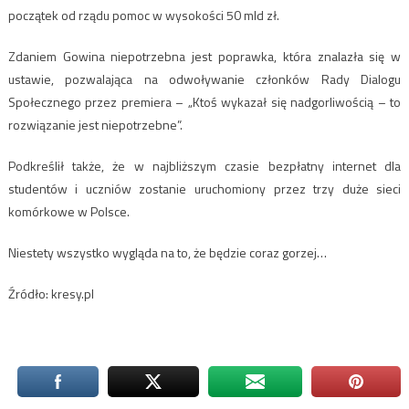
początek od rządu pomoc w wysokości 50 mld zł.
Zdaniem Gowina niepotrzebna jest poprawka, która znalazła się w
ustawie, pozwalająca na odwoływanie członków Rady Dialogu
Społecznego przez premiera – „Ktoś wykazał się nadgorliwością – to
rozwiązanie jest niepotrzebne”.
Podkreślił także, że w najbliższym czasie bezpłatny internet dla
studentów i uczniów zostanie uruchomiony przez trzy duże sieci
komórkowe w Polsce.
Niestety wszystko wygląda na to, że będzie coraz gorzej…
Źródło: kresy.pl