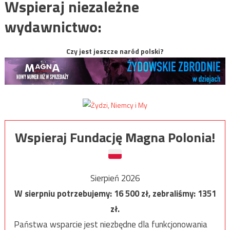
Wspieraj niezależne
wydawnictwo:
Czy jest jeszcze naród polski?
Wspieraj Fundację Magna Polonia!
Sierpień 2026
W sierpniu potrzebujemy:
16 500
zł, zebraliśmy:
1351
zł.
Państwa wsparcie jest niezbędne dla funkcjonowania