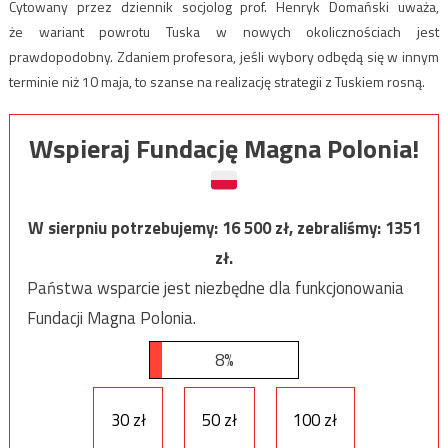
Cytowany przez dziennik socjolog prof. Henryk Domański uważa,
że wariant powrotu Tuska w nowych okolicznościach jest
prawdopodobny. Zdaniem profesora, jeśli wybory odbędą się w innym
terminie niż 10 maja, to szanse na realizację strategii z Tuskiem rosną.
Wspieraj Fundację Magna Polonia!
W sierpniu potrzebujemy:
16 500
zł, zebraliśmy:
1351
zł.
Państwa wsparcie jest niezbędne dla funkcjonowania
Fundacji Magna Polonia.
8%
30 zł
50 zł
100 zł