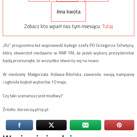
Inna kwota
Zobacz kto wparł nas tym miesiącu:
Tutaj
„Rz” przypomina też wypowiedź byłego szefa PO Grzegorza Schetyny,
który stwierdził niedawno w RMF FM, że jeżeli wybory prezydenckie
będą przesunięte, to wszystko otworzy się na nowo.
W niedzielę Małgorzata Kidawa-Błońska zawiesiła swoją kampanię
i ogłosiła bojkot wyborów 10 maja.
Czy taki scenariusz jest możliwy?
Źródło: dorzeczy.pl/rp.pl