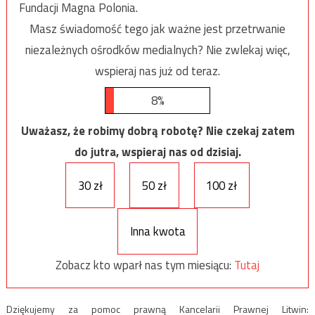
Fundacji Magna Polonia.
Masz świadomość tego jak ważne jest przetrwanie
niezależnych ośrodków medialnych? Nie zwlekaj więc,
wspieraj nas już od teraz.
8%
Uważasz, że robimy dobrą robotę? Nie czekaj zatem
do jutra, wspieraj nas od dzisiaj.
30 zł
50 zł
100 zł
Inna kwota
Zobacz kto wparł nas tym miesiącu:
Tutaj
Dziękujemy za pomoc prawną Kancelarii Prawnej Litwin: