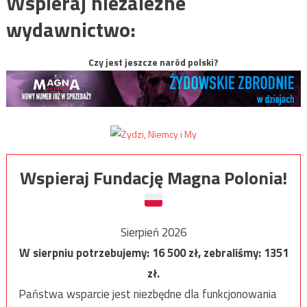
Wspieraj niezależne
wydawnictwo:
Czy jest jeszcze naród polski?
Wspieraj Fundację Magna Polonia!
Sierpień 2026
W sierpniu potrzebujemy:
16 500
zł, zebraliśmy:
1351
zł.
Państwa wsparcie jest niezbędne dla funkcjonowania