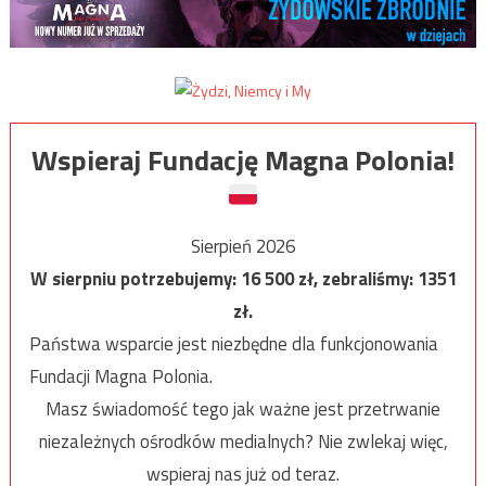
Wspieraj Fundację Magna Polonia!
Sierpień 2026
W sierpniu potrzebujemy:
16 500
zł, zebraliśmy:
1351
zł.
Państwa wsparcie jest niezbędne dla funkcjonowania
Fundacji Magna Polonia.
Masz świadomość tego jak ważne jest przetrwanie
niezależnych ośrodków medialnych? Nie zwlekaj więc,
wspieraj nas już od teraz.