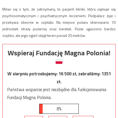
Mówi się o tym, że zatrzymany, to pacjent kliniki, która zajmuje się
psychosomatycznym i psychiatrycznym leczeniem. Podpalacz żyje i
przebywa obecnie w szpitalu. Na miejsce pożaru skierowano 70
jednostek straży pożarnej oraz karetek. Pożar ugaszono bardzo
szybko, ale jego ogień objął teren ponad 20 metrów.
Wspieraj Fundację Magna Polonia!
W sierpniu potrzebujemy:
16 500
zł, zebraliśmy:
1351
zł.
Państwa wsparcie jest niezbędne dla funkcjonowania
Fundacji Magna Polonia.
8%