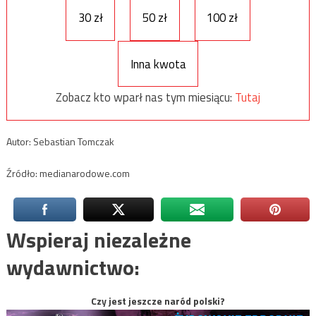
30 zł
50 zł
100 zł
Inna kwota
Zobacz kto wparł nas tym miesiącu:
Tutaj
Autor: Sebastian Tomczak
Źródło: medianarodowe.com
Wspieraj niezależne
wydawnictwo:
Czy jest jeszcze naród polski?