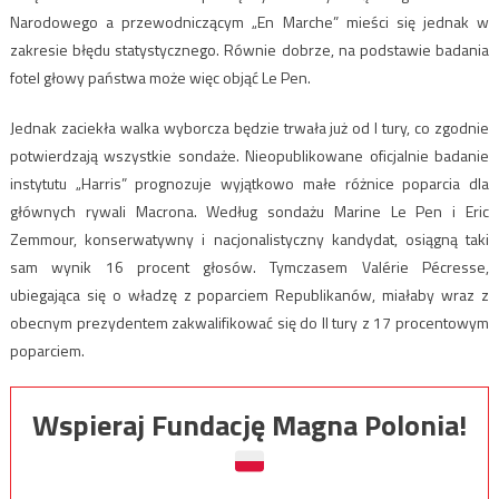
Narodowego a przewodniczącym „En Marche” mieści się jednak w
zakresie błędu statystycznego. Równie dobrze, na podstawie badania
fotel głowy państwa może więc objąć Le Pen.
Jednak zaciekła walka wyborcza będzie trwała już od I tury, co zgodnie
potwierdzają wszystkie sondaże. Nieopublikowane oficjalnie badanie
instytutu „Harris” prognozuje wyjątkowo małe różnice poparcia dla
głównych rywali Macrona. Według sondażu Marine Le Pen i Eric
Zemmour, konserwatywny i nacjonalistyczny kandydat, osiągną taki
sam wynik 16 procent głosów. Tymczasem Valérie Pécresse,
ubiegająca się o władzę z poparciem Republikanów, miałaby wraz z
obecnym prezydentem zakwalifikować się do II tury z 17 procentowym
poparciem.
Wspieraj Fundację Magna Polonia!