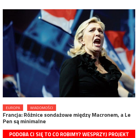
EUROPA
WIADOMOŚCI
Francja: Różnice sondażowe między Macronem, a Le
Pen są minimalne
PODOBA CI SIĘ TO CO ROBIMY? WESPRZYJ PROJEKT