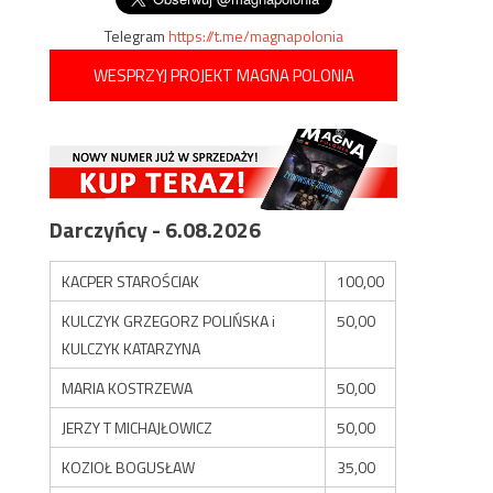
Telegram
https://t.me/magnapolonia
WESPRZYJ PROJEKT MAGNA POLONIA
Darczyńcy - 6.08.2026
KACPER STAROŚCIAK
100,00
KULCZYK GRZEGORZ POLIŃSKA i
50,00
KULCZYK KATARZYNA
MARIA KOSTRZEWA
50,00
JERZY T MICHAJŁOWICZ
50,00
KOZIOŁ BOGUSŁAW
35,00