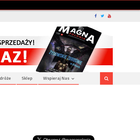
dróże
Sklep
Wspieraj Nas