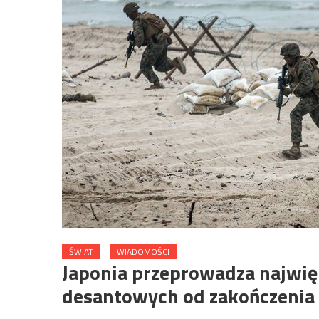
ŚWIAT
WIADOMOŚCI
Japonia przeprowadza najwię
desantowych od zakończenia 