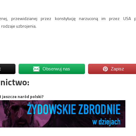
ycznej, przewidzianej przez konstytucję narzuconą im przez USA 
rodzaje uzbrojenia.
t
Obserwuj nas
Zapisz
nictwo:
t jeszcze naród polski?