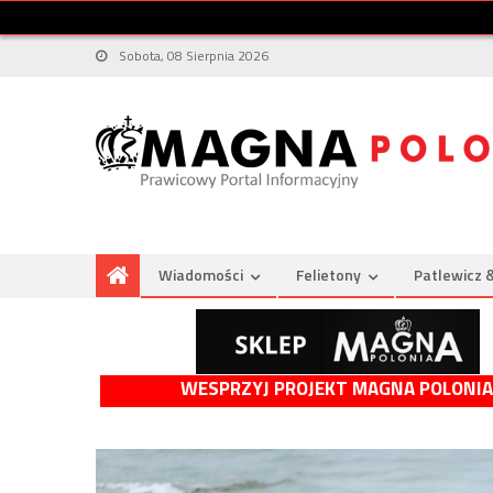
Sobota, 08 Sierpnia 2026
Wiadomości
Felietony
Patlewicz 
WESPRZYJ PROJEKT MAGNA POLONIA