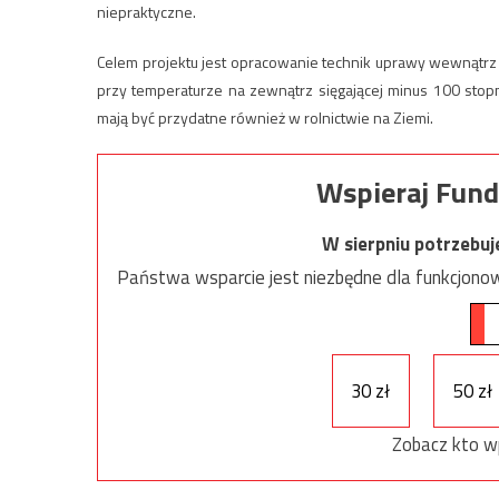
niepraktyczne.
Celem projektu jest opracowanie technik uprawy wewnątr
przy temperaturze na zewnątrz sięgającej minus 100 stopn
mają być przydatne również w rolnictwie na Ziemi.
Wspieraj Fund
W sierpniu potrzebu
Państwa wsparcie jest niezbędne dla funkcjonow
30 zł
50 zł
Zobacz kto w