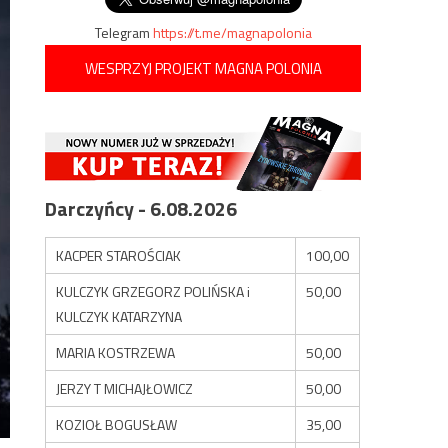
Telegram
https://t.me/magnapolonia
WESPRZYJ PROJEKT MAGNA POLONIA
Darczyńcy - 6.08.2026
KACPER STAROŚCIAK
100,00
KULCZYK GRZEGORZ POLIŃSKA i
50,00
KULCZYK KATARZYNA
MARIA KOSTRZEWA
50,00
JERZY T MICHAJŁOWICZ
50,00
KOZIOŁ BOGUSŁAW
35,00