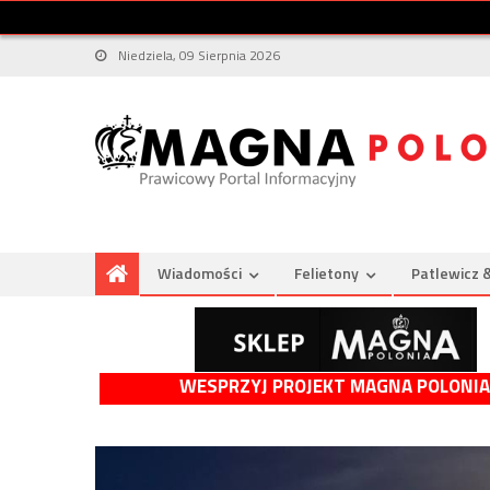
Niedziela, 09 Sierpnia 2026
Wiadomości
Felietony
Patlewicz 
WESPRZYJ PROJEKT MAGNA POLONIA