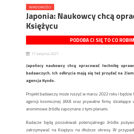
WIADOMOŚCI
Japonia: Naukowcy chcą opra
Księżycu
PODOBA CI SIĘ TO CO ROBI
17 sierpnia 2021
Japońscy naukowcy chcą opracować technikę uprawy 
badawczych. Ich odkrycia mają się też przydać na Zie
agencja Kyodo.
Projekt badawczy może ruszyć w marcu 2022 roku i będzie 
agencji kosmicznej JAXA oraz prywatne firmy działające
anonimowe źródła zapoznane z tymi planami.
Badacze będą poszukiwali potencjalnego źródła pożywi
zatrzymywać na Księżycu na dłuższe okresy. W przypadk