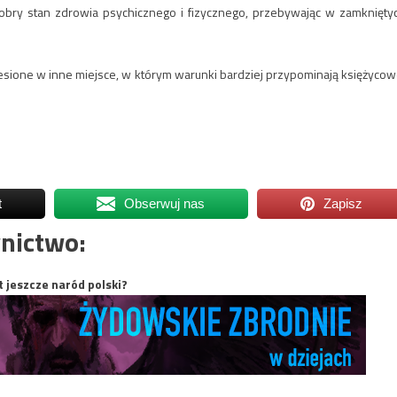
obry stan zdrowia psychicznego i fizycznego, przebywając w zamknięty
iesione w inne miejsce, w którym warunki bardziej przypominają księżycow
t
Obserwuj nas
Zapisz
nictwo:
t jeszcze naród polski?