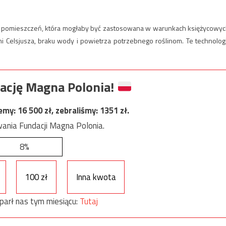
z pomieszczeń, która mogłaby być zastosowana w warunkach księżycowyc
i Celsjusza, braku wody i powietrza potrzebnego roślinom. Te technolog
ację Magna Polonia!
jemy:
16 500
zł, zebraliśmy:
1351
zł.
ania Fundacji Magna Polonia.
8%
100 zł
Inna kwota
parł nas tym miesiącu:
Tutaj