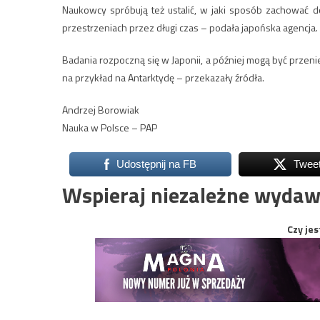
Naukowcy spróbują też ustalić, w jaki sposób zachować d
przestrzeniach przez długi czas – podała japońska agencja.
Badania rozpoczną się w Japonii, a później mogą być przen
na przykład na Antarktydę – przekazały źródła.
Andrzej Borowiak
Nauka w Polsce – PAP
Udostępnij na FB
Twee
Wspieraj niezależne wydaw
Czy jes