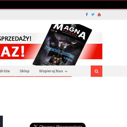
dróże
Sklep
Wspieraj Nas