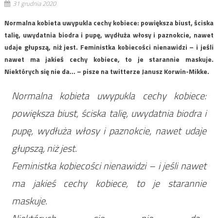
31 grudnia 2020
Normalna kobieta uwypukla cechy kobiece: powiększa biust, ściska
talię, uwydatnia biodra i pupę, wydłuża włosy i paznokcie, nawet
udaje głupszą, niż jest. Feministka kobiecości nienawidzi – i jeśli
nawet ma jakieś cechy kobiece, to je starannie maskuje.
Niektórych się nie da… – pisze na twitterze Janusz Korwin-Mikke.
Normalna kobieta uwypukla cechy kobiece:
powiększa biust, ściska talię, uwydatnia biodra i
pupę, wydłuża włosy i paznokcie, nawet udaje
głupszą, niż jest.
Feministka kobiecości nienawidzi – i jeśli nawet
ma jakieś cechy kobiece, to je starannie
maskuje.