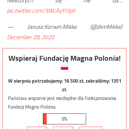
Niektórych się nie da…
pic.twitter.com/3WcAyYI3ph
— Janusz.Korwin.Mikke (@JkmMikke)
December 28, 2020
Wspieraj Fundację Magna Polonia!
W sierpniu potrzebujemy:
16 500
zł, zebraliśmy:
1351
zł.
Państwa wsparcie jest niezbędne dla funkcjonowania
Fundacji Magna Polonia.
8%