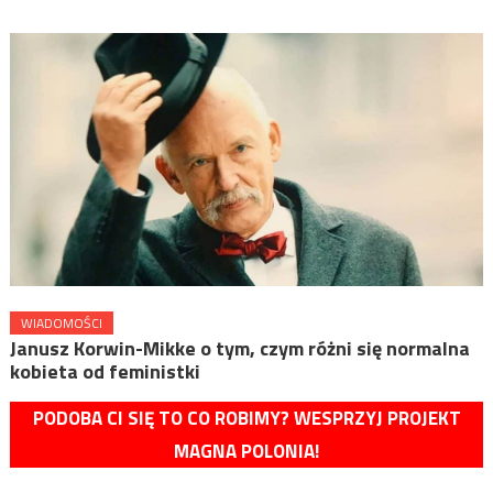
WIADOMOŚCI
Janusz Korwin-Mikke o tym, czym różni się normalna
kobieta od feministki
PODOBA CI SIĘ TO CO ROBIMY? WESPRZYJ PROJEKT
MAGNA POLONIA!