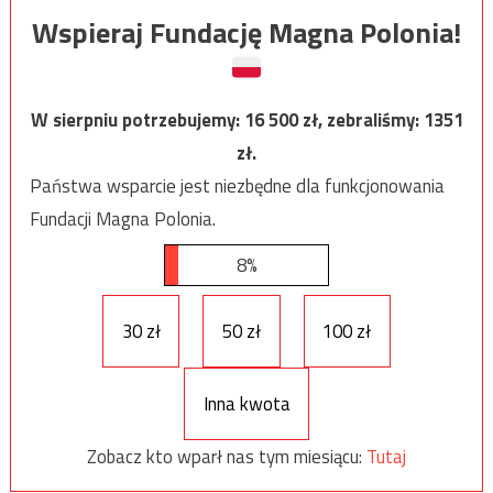
Wspieraj Fundację Magna Polonia!
W sierpniu potrzebujemy:
16 500
zł, zebraliśmy:
1351
zł.
Państwa wsparcie jest niezbędne dla funkcjonowania
Fundacji Magna Polonia.
8%
30 zł
50 zł
100 zł
Inna kwota
Zobacz kto wparł nas tym miesiącu:
Tutaj