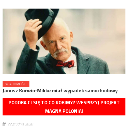
WIADOMOŚCI
Janusz Korwin-Mikke miał wypadek samochodowy
PODOBA CI SIĘ TO CO ROBIMY? WESPRZYJ PROJEKT
MAGNA POLONIA!
22 grudnia 2020