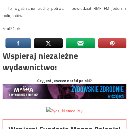
– To wyjaśnianie trochę potrwa – powiedział RMF FM jeden z
policjantów.
/rmf24.pl/
Wspieraj niezależne
wydawnictwo:
Czy jest jeszcze naród polski?