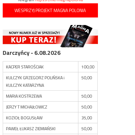
WESPRZYJ PROJEKT MAGNA POLONIA
Darczyńcy - 6.08.2026
KACPER STAROŚCIAK
100,00
KULCZYK GRZEGORZ POLIŃSKA i
50,00
KULCZYK KATARZYNA
MARIA KOSTRZEWA
50,00
JERZY T MICHAJŁOWICZ
50,00
KOZIOŁ BOGUSŁAW
35,00
PAWEŁ ŁUKASZ ZIEMIAŃSKI
50,00