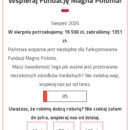
Wspieraj Fundację Magna Polonia!
Sierpień 2026
W sierpniu potrzebujemy:
16 500
zł, zebraliśmy:
1351
zł.
Państwa wsparcie jest niezbędne dla funkcjonowania
Fundacji Magna Polonia.
Masz świadomość tego jak ważne jest przetrwanie
niezależnych ośrodków medialnych? Nie zwlekaj więc,
wspieraj nas już od teraz.
8%
Uważasz, że robimy dobrą robotę? Nie czekaj zatem
do jutra, wspieraj nas od dzisiaj.