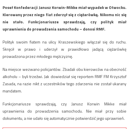
Poseł Konfederacji Janusz Korwin-Mikke miał wypadek w Otwocku.
Kierowany przez niego fiat zderzył się z ciężarówką. Nikomu nic się
nie stało. Funkcjonariusze sprawdzają, czy polityk miał
uprawnienia do prowadzenia samochodu – donosi RMF.
Polityk swoim fiatem na ulicy Kraszewskiego włączał się do ruchu.
Skręcił w prawo i uderzył w prawidłowo jadącą ciężarówkę
prowadzona przez młodego mężczyznę.
Na miejsce wezwano policjantów. Zbadali obu kierowców na obecność
alkoholu – byli trzeźwi. Jak dowiedział się reportem RMF FM Krzysztof
Zasada, na razie nikt z uczestników tego zdarzenia nie został ukarany
mandatem.
Funkcjonariusze sprawdzają, czy Janusz Korwin Mikke miał
uprawnienia do prowadzenia samochodu. Nie miał przy sobie
dokumentu, a nie udało się automatycznie potwierdzić jego uprawnień.