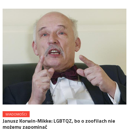
WIADOMOŚCI
Janusz Korwin-Mikke: LGBTQZ, bo o zoofilach nie
możemy zapominać