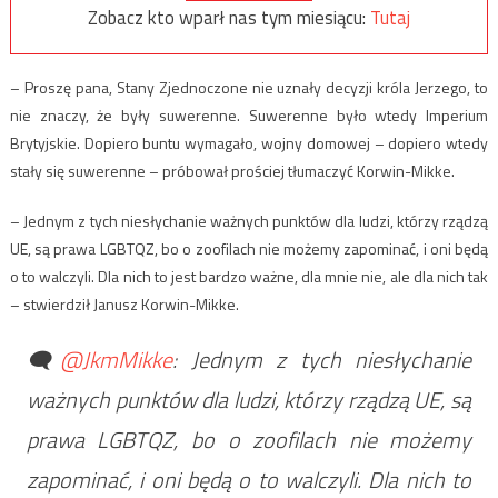
Zobacz kto wparł nas tym miesiącu:
Tutaj
– Proszę pana, Stany Zjednoczone nie uznały decyzji króla Jerzego, to
nie znaczy, że były suwerenne. Suwerenne było wtedy Imperium
Brytyjskie. Dopiero buntu wymagało, wojny domowej – dopiero wtedy
stały się suwerenne – próbował prościej tłumaczyć Korwin-Mikke.
– Jednym z tych niesłychanie ważnych punktów dla ludzi, którzy rządzą
UE, są prawa LGBTQZ, bo o zoofilach nie możemy zapominać, i oni będą
o to walczyli. Dla nich to jest bardzo ważne, dla mnie nie, ale dla nich tak
– stwierdził Janusz Korwin-Mikke.
🗨️
@JkmMikke
: Jednym z tych niesłychanie
ważnych punktów dla ludzi, którzy rządzą UE, są
prawa LGBTQZ, bo o zoofilach nie możemy
zapominać, i oni będą o to walczyli. Dla nich to