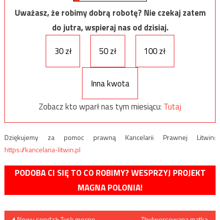
Uważasz, że robimy dobrą robotę? Nie czekaj zatem
do jutra, wspieraj nas od dzisiaj.
30 zł
50 zł
100 zł
Inna kwota
Zobacz kto wparł nas tym miesiącu:
Tutaj
Dziękujemy za pomoc prawną Kancelarii Prawnej Litwin:
https://kancelaria-litwin.pl
PODOBA CI SIĘ TO CO ROBIMY? WESPRZYJ PROJEKT
MAGNA POLONIA!
Nawigacja
Nowy sondaż: Tusk mocno
Zbulwersowana matka