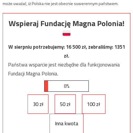
może uważać, iż Polska nie jest obecnie suwerennym państwem.
Wspieraj Fundację Magna Polonia!
W sierpniu potrzebujemy:
16 500
zł, zebraliśmy:
1351
zł.
Państwa wsparcie jest niezbędne dla funkcjonowania
Fundacji Magna Polonia.
8%
30 zł
50 zł
100 zł
Inna kwota