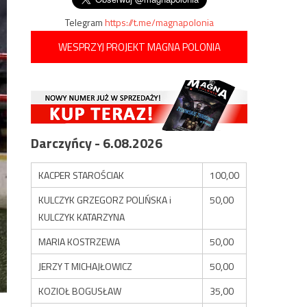
Telegram
https://t.me/magnapolonia
WESPRZYJ PROJEKT MAGNA POLONIA
Darczyńcy - 6.08.2026
KACPER STAROŚCIAK
100,00
KULCZYK GRZEGORZ POLIŃSKA i
50,00
KULCZYK KATARZYNA
MARIA KOSTRZEWA
50,00
JERZY T MICHAJŁOWICZ
50,00
KOZIOŁ BOGUSŁAW
35,00