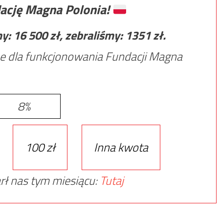
ację Magna Polonia!
my:
16 500
zł, zebraliśmy:
1351
zł.
e dla funkcjonowania Fundacji Magna
8%
100 zł
Inna kwota
rł nas tym miesiącu:
Tutaj