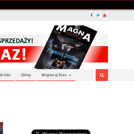
dróże
Sklep
Wspieraj Nas