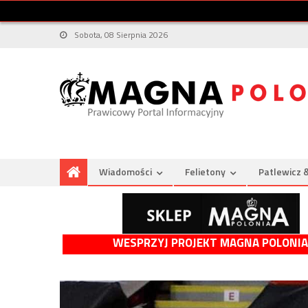
Sobota, 08 Sierpnia 2026
Wiadomości
Felietony
Patlewicz 
WESPRZYJ PROJEKT MAGNA POLONIA