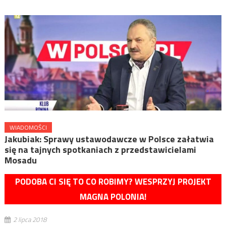
WIADOMOŚCI
Jakubiak: Sprawy ustawodawcze w Polsce załatwia
się na tajnych spotkaniach z przedstawicielami
Mosadu
PODOBA CI SIĘ TO CO ROBIMY? WESPRZYJ PROJEKT
MAGNA POLONIA!
2 lipca 2018