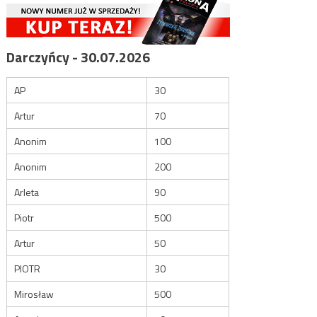
Darczyńcy - 30.07.2026
AP
30
Artur
70
Anonim
100
Anonim
200
Arleta
90
Piotr
500
Artur
50
PIOTR
30
Mirosław
500