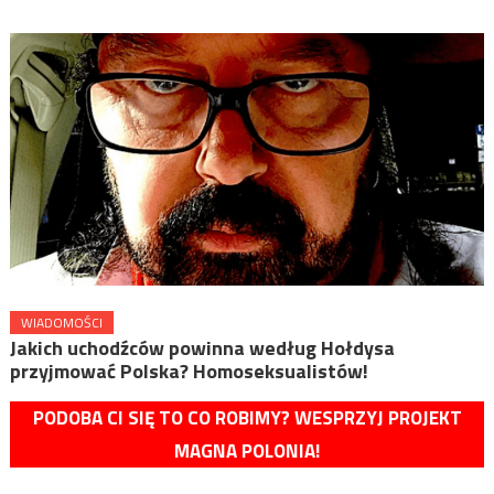
WIADOMOŚCI
Jakich uchodźców powinna według Hołdysa
przyjmować Polska? Homoseksualistów!
PODOBA CI SIĘ TO CO ROBIMY? WESPRZYJ PROJEKT
MAGNA POLONIA!