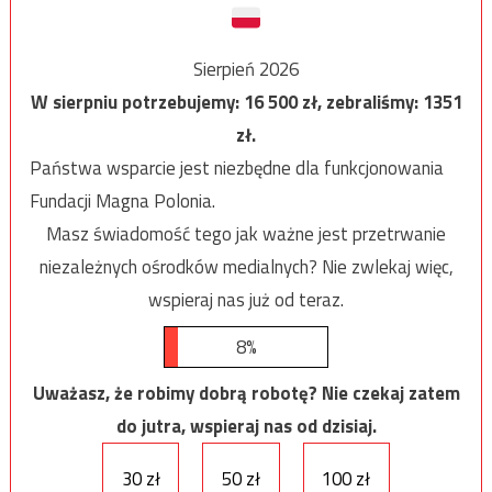
Sierpień 2026
W sierpniu potrzebujemy:
16 500
zł, zebraliśmy:
1351
zł.
Państwa wsparcie jest niezbędne dla funkcjonowania
Fundacji Magna Polonia.
Masz świadomość tego jak ważne jest przetrwanie
niezależnych ośrodków medialnych? Nie zwlekaj więc,
wspieraj nas już od teraz.
8%
Uważasz, że robimy dobrą robotę? Nie czekaj zatem
do jutra, wspieraj nas od dzisiaj.
30 zł
50 zł
100 zł