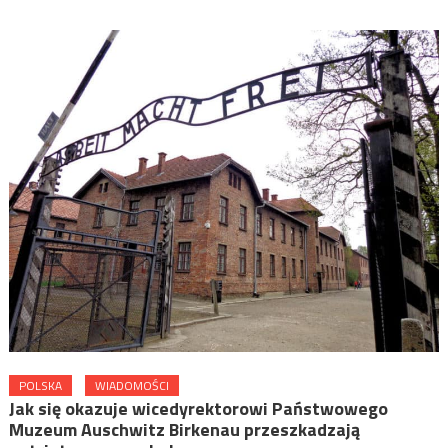
POLSKA
WIADOMOŚCI
Jak się okazuje wicedyrektorowi Państwowego
Muzeum Auschwitz Birkenau przeszkadzają