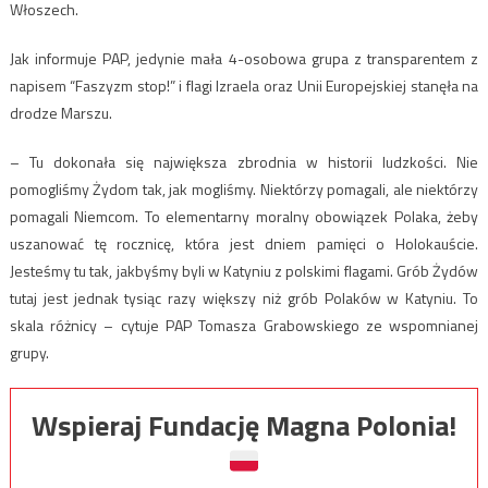
Włoszech.
Jak informuje PAP, jedynie mała 4-osobowa grupa z transparentem z
napisem “Faszyzm stop!” i flagi Izraela oraz Unii Europejskiej stanęła na
drodze Marszu.
– Tu dokonała się największa zbrodnia w historii ludzkości. Nie
pomogliśmy Żydom tak, jak mogliśmy. Niektórzy pomagali, ale niektórzy
pomagali Niemcom. To elementarny moralny obowiązek Polaka, żeby
uszanować tę rocznicę, która jest dniem pamięci o Holokauście.
Jesteśmy tu tak, jakbyśmy byli w Katyniu z polskimi flagami. Grób Żydów
tutaj jest jednak tysiąc razy większy niż grób Polaków w Katyniu. To
skala różnicy – cytuje PAP Tomasza Grabowskiego ze wspomnianej
grupy.
Wspieraj Fundację Magna Polonia!