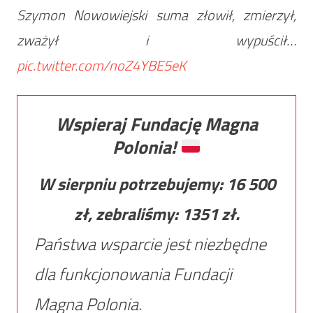
Szymon Nowowiejski suma złowił, zmierzył,
zważył i wypuścił…
pic.twitter.com/noZ4YBE5eK
Wspieraj Fundację Magna
Polonia!
W sierpniu potrzebujemy:
16 500
zł, zebraliśmy:
1351
zł.
Państwa wsparcie jest niezbędne
dla funkcjonowania Fundacji
Magna Polonia.