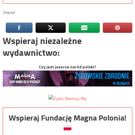
/ria.ru/
Wspieraj niezależne
wydawnictwo:
Czy jest jeszcze naród polski?
Wspieraj Fundację Magna Polonia!