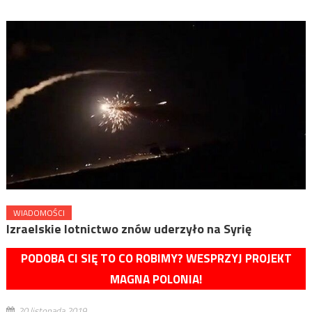
WIADOMOŚCI
Izraelskie lotnictwo znów uderzyło na Syrię
PODOBA CI SIĘ TO CO ROBIMY? WESPRZYJ PROJEKT
MAGNA POLONIA!
20 listopada 2019