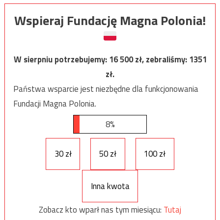
Wspieraj Fundację Magna Polonia!
W sierpniu potrzebujemy:
16 500
zł, zebraliśmy:
1351
zł.
Państwa wsparcie jest niezbędne dla funkcjonowania
Fundacji Magna Polonia.
8%
30 zł
50 zł
100 zł
Inna kwota
Zobacz kto wparł nas tym miesiącu:
Tutaj