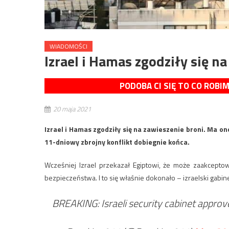
WIADOMOŚCI
Izrael i Hamas zgodziły się n
PODOBA CI SIĘ TO CO ROBI
20 maja 2021
Izrael i Hamas zgodziły się na zawieszenie broni. Ma on
11-dniowy zbrojny konflikt dobiegnie końca.
Wcześniej Izrael przekazał Egiptowi, że może zaakcepto
bezpieczeństwa. I to się właśnie dokonało – izraelski gab
BREAKING: Israeli security cabinet approv