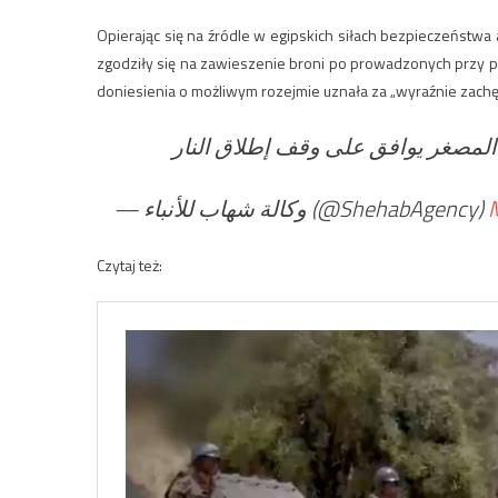
Opierając się na źródle w egipskich siłach bezpieczeństwa 
zgodziły się na zawieszenie broni po prowadzonych przy
doniesienia o możliwym rozejmie uznała za „wyraźnie zachę
 المصغر يوافق على وقف إطلاق النار
— وكالة شهاب للأنباء (@ShehabAgency)
Czytaj też: