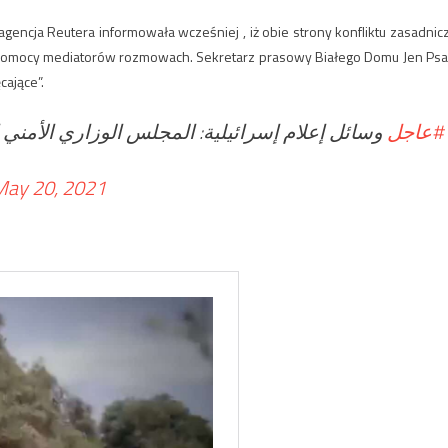
agencja Reutera informowała wcześniej , iż obie strony konfliktu zasadnic
 pomocy mediatorów rozmowach. Sekretarz prasowy Białego Domu Jen Psa
cające”.
#عاجل
وسائل إعلام إسرائيلية: المجلس الوزاري الأمني
May 20, 2021