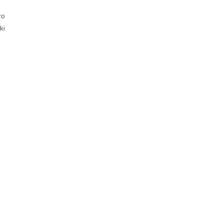
zo
ki