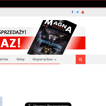
dróże
Sklep
Wspieraj Nas