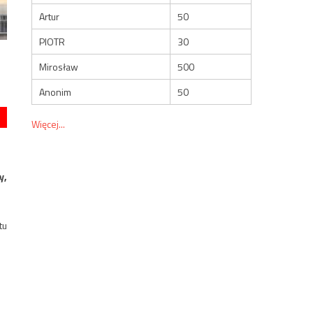
Artur
50
PIOTR
30
Mirosław
500
Anonim
50
Więcej...
y,
tu