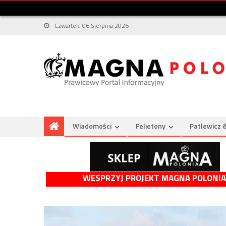
Czwartek, 06 Sierpnia 2026
Wiadomości
Felietony
Patlewicz 
WESPRZYJ PROJEKT MAGNA POLONIA