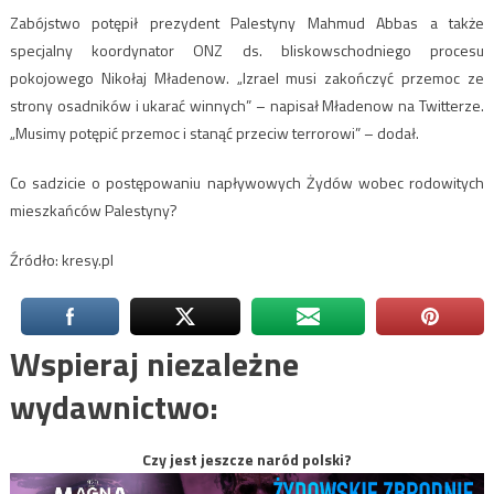
Zabójstwo potępił prezydent Palestyny Mahmud Abbas a także
specjalny koordynator ONZ ds. bliskowschodniego procesu
pokojowego Nikołaj Mładenow. „Izrael musi zakończyć przemoc ze
strony osadników i ukarać winnych” – napisał Mładenow na Twitterze.
„Musimy potępić przemoc i stanąć przeciw terrorowi” – dodał.
Co sadzicie o postępowaniu napływowych Żydów wobec rodowitych
mieszkańców Palestyny?
Źródło: kresy.pl
Wspieraj niezależne
wydawnictwo:
Czy jest jeszcze naród polski?