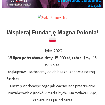
Wspieraj Fundację Magna Polonia!
Lipiec 2026
W lipcu potrzebowaliśmy:
15 000
zł, zebraliśmy:
15
633,5
zł.
Dziękujemy! i zachęcamy do dalszego wsparcia naszej
fundacji.
Masz świadomość tego jak ważne jest przetrwanie
niezależnych ośrodków medialnych? Nie zwlekaj więc,
wspieraj nas już od teraz.