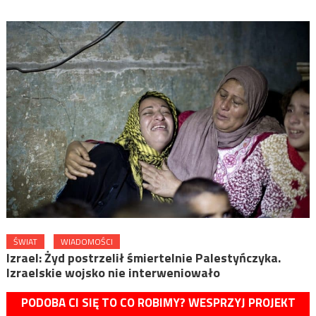
ŚWIAT
WIADOMOŚCI
Izrael: Żyd postrzelił śmiertelnie Palestyńczyka.
Izraelskie wojsko nie interweniowało
PODOBA CI SIĘ TO CO ROBIMY? WESPRZYJ PROJEKT