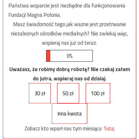
Państwa wsparcie jest niezbędne dla funkcjonowania
Fundacji Magna Polonia.
Masz świadomość tego jak ważne jest przetrwanie
niezależnych ośrodków medialnych? Nie zwlekaj więc,
wspieraj nas już od teraz.
8%
Uważasz, że robimy dobrą robotę? Nie czekaj zatem
do jutra, wspieraj nas od dzisiaj.
30 zł
50 zł
100 zł
Inna kwota
Zobacz kto wparł nas tym miesiącu:
Tutaj