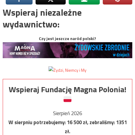
Wspieraj niezależne
wydawnictwo:
Czy jest jeszcze naród polski?
Wspieraj Fundację Magna Polonia!
Sierpień 2026
W sierpniu potrzebujemy:
16 500
zł, zebraliśmy:
1351
zł.