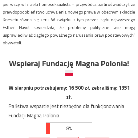
pierwszy w Izraelu homoseksualista – przywódca partii oświadczył, że
prawdopodobieństwo uchwalenia nowego prawa w obecnym składzie
Knesetu równa się zeru. W związku z tym prezes sądu najwyższego
Esther Hayut stwierdziła, że problemy polityczne „nie mogą
usprawiedliwiać ciągłego poważnego naruszania praw podstawowych”
obywateli.
Wspieraj Fundację Magna Polonia!
W sierpniu potrzebujemy:
16 500
zł, zebraliśmy:
1351
zł.
Państwa wsparcie jest niezbędne dla funkcjonowania
Fundacji Magna Polonia.
8%