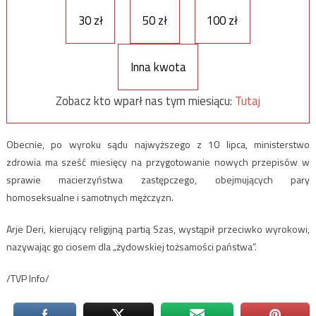
30 zł
50 zł
100 zł
Inna kwota
Zobacz kto wparł nas tym miesiącu:
Tutaj
Obecnie, po wyroku sądu najwyższego z 10 lipca, ministerstwo
zdrowia ma sześć miesięcy na przygotowanie nowych przepisów w
sprawie macierzyństwa zastępczego, obejmujących pary
homoseksualne i samotnych mężczyzn.
Arje Deri, kierujący religijną partią Szas, wystąpił przeciwko wyrokowi,
nazywając go ciosem dla „żydowskiej tożsamości państwa”.
/TVP Info/