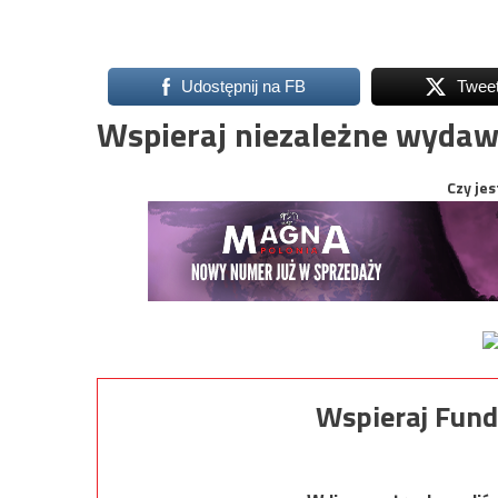
Udostępnij na FB
Twee
Wspieraj niezależne wydaw
Czy jes
Wspieraj Fund