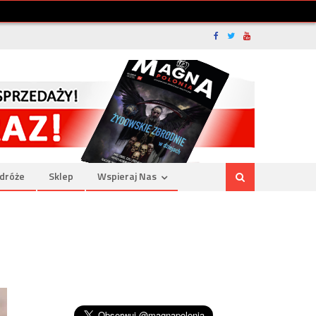
dróże
Sklep
Wspieraj Nas