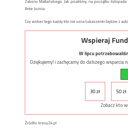
Zakonu Maltańskiego. Jak pisaliśmy, na początku listopada
Ante Jozicia.
Czy wobec tego każdy kto nie uzna Łukaszenki będzie z aut
Wspieraj Fund
W lipcu potrzebowaliś
Dziękujemy! i zachęcamy do dalszego wsparcia na
30 zł
50 zł
Zobacz kto w
Źródło: kresy24.pl