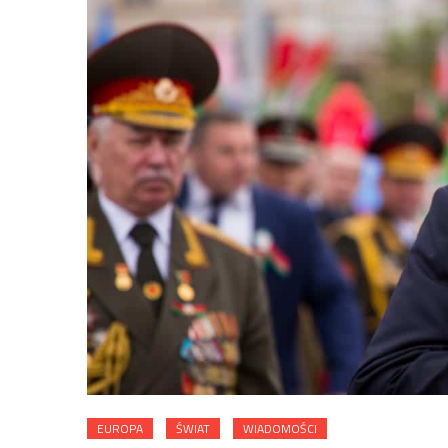
EUROPA
ŚWIAT
WIADOMOŚCI