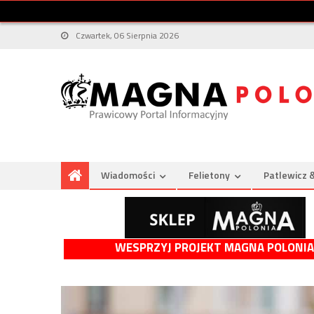
Czwartek, 06 Sierpnia 2026
Wiadomości
Felietony
Patlewicz 
WESPRZYJ PROJEKT MAGNA POLONIA