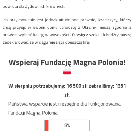
powrotu dla Żydów i ich krewnych.
Ich przyjmowanie jest jednak utrudnione prawnie; Izraelczycy, którzy
chcą przyjąć w swoim domu uchodźcę z Ukrainy, muszą zgodnie z
prawem wpłacić kaucję w wysokości 10 tysięcy szekli. Uchodźcy muszą
zadeklarować, że w ciągu miesiąca opuszczą kraj.
Wspieraj Fundację Magna Polonia!
W sierpniu potrzebujemy:
16 500
zł, zebraliśmy:
1351
zł.
Państwa wsparcie jest niezbędne dla funkcjonowania
Fundacji Magna Polonia.
8%