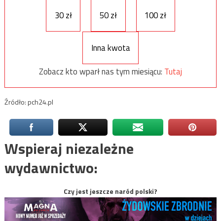
30 zł
50 zł
100 zł
Inna kwota
Zobacz kto wparł nas tym miesiącu:
Tutaj
Źródło: pch24.pl
Wspieraj niezależne
wydawnictwo:
Czy jest jeszcze naród polski?