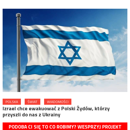
POLSKA
ŚWIAT
WIADOMOŚCI
Izrael chce ewakuować z Polski Żydów, którzy
przyszli do nas z Ukrainy
PODOBA CI SIĘ TO CO ROBIMY? WESPRZYJ PROJEKT