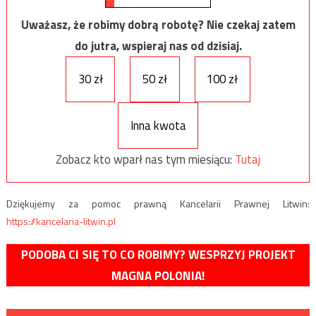
Uważasz, że robimy dobrą robotę? Nie czekaj zatem
do jutra, wspieraj nas od dzisiaj.
30 zł
50 zł
100 zł
Inna kwota
Zobacz kto wparł nas tym miesiącu:
Tutaj
Dziękujemy za pomoc prawną Kancelarii Prawnej Litwin:
https://kancelaria-litwin.pl
PODOBA CI SIĘ TO CO ROBIMY? WESPRZYJ PROJEKT
MAGNA POLONIA!