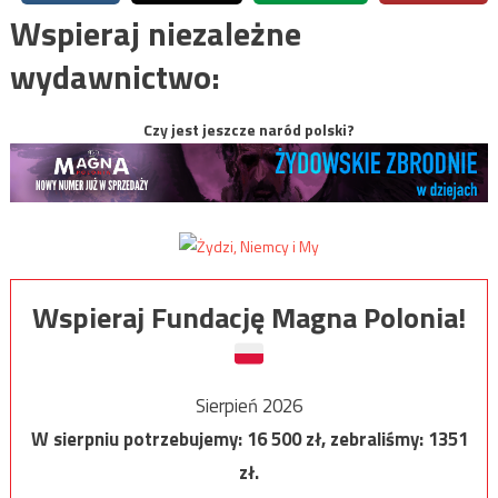
Wspieraj niezależne
wydawnictwo:
Czy jest jeszcze naród polski?
Wspieraj Fundację Magna Polonia!
Sierpień 2026
W sierpniu potrzebujemy:
16 500
zł, zebraliśmy:
1351
zł.