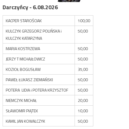
Darczyńcy - 6.08.2026
KACPER STAROŚCIAK
100,00
KULCZYK GRZEGORZ POLIŃSKA i
50,00
KULCZYK KATARZYNA
MARIA KOSTRZEWA
50,00
JERZY T MICHAJŁOWICZ
50,00
KOZIOŁ BOGUSŁAW
35,00
PAWEŁ ŁUKASZ ZIEMIAŃSKI
50,00
POTERA LIDIA i POTERA KRZYSZTOF
50,00
NIEMCZYK MICHAŁ
20,00
SŁAWOMIR PIĄTEK
10,00
KAMIL JAN KOWALCZYK
50,00