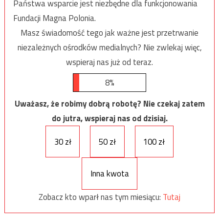
Państwa wsparcie jest niezbędne dla funkcjonowania
Fundacji Magna Polonia.
Masz świadomość tego jak ważne jest przetrwanie
niezależnych ośrodków medialnych? Nie zwlekaj więc,
wspieraj nas już od teraz.
8%
Uważasz, że robimy dobrą robotę? Nie czekaj zatem
do jutra, wspieraj nas od dzisiaj.
30 zł
50 zł
100 zł
Inna kwota
Zobacz kto wparł nas tym miesiącu:
Tutaj