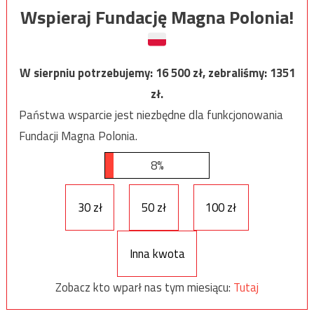
Wspieraj Fundację Magna Polonia!
W sierpniu potrzebujemy:
16 500
zł, zebraliśmy:
1351
zł.
Państwa wsparcie jest niezbędne dla funkcjonowania
Fundacji Magna Polonia.
8%
30 zł
50 zł
100 zł
Inna kwota
Zobacz kto wparł nas tym miesiącu:
Tutaj