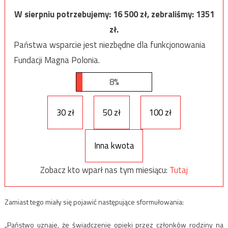
W sierpniu potrzebujemy:
16 500
zł, zebraliśmy:
1351
zł.
Państwa wsparcie jest niezbędne dla funkcjonowania
Fundacji Magna Polonia.
8%
30 zł
50 zł
100 zł
Inna kwota
Zobacz kto wparł nas tym miesiącu:
Tutaj
Zamiast tego miały się pojawić następujące sformułowania:
„Państwo uznaje, że świadczenie opieki przez członków rodziny na