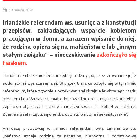
10 marca 2024
Irlandzkie referendum ws. usunięcia z konstytucji
przepisów, zakładających wsparcie kobietom
pracującym w domu, a zarazem wpisanie do niej,
że rodzina opiera się na małżeństwie lub „innym
stałym związku” – nieoczekiwanie
zakończyło się
fiaskiem.
Irlandia nie chce zniesienia instytucji rodziny poprzez zrównanie jej z
sodomickimi wynaturzeniami. W piątek 8 marca odbyło się w tym kraju
referendum, które zgodnie z oczekiwaniami skrajnie lewicowego rządu
premiera Leo Vardakara, miało doprowadzić do usunięcia z konstytucji
zapisów dotyczących rodziny, macierzyństwa i roli kobiet w rodzinie.
Zdaniem szefa rządu, są one „bardzo staromodne i seksistowskie”.
Pierwszą propozycją w ramach referendum była zmiana zwrotu
„państwo uznaje rodzinę za naturalną, pierwotną i podstawową