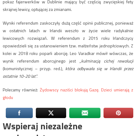
pokaz fajerwerków w Dublinie mający być częścią zwycięskiej fety
skrajnej lewicy, optującej za zmianami.
Wyniki referendum zaskoczyły dużą część opinii publicznej, ponieważ
w ostatnich latach w Irlandii weszło w życie wiele radykalnie
lewicowych rozwiązań. W referendum z 2015 roku Irlandczycy
opowiedzieli się za ustanowieniem tzw. małżeństw jednopłciowych. Z
kolei w 2018 roku poparli aborcję. Leo Varadkar mówił wówczas, że
wynik referendum aborcyjnego jest
„kulminacją cichej
rewolucji
(komunistycznej – przyp. red.),
która odbywała się w Irlandii przez
ostatnie 10-20 lat”.
Polecamy również:
Żydowscy naziści blokują Gazę. Dzieci umierają z
głodu
Wspieraj niezależne