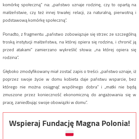
komórkę społeczną” na: „państwo uznaje rodzinę, czy to opartą na
małżeństwie, czy też innej trwałej relacji, za naturalną, pierwotną i
podstawową komórkę społeczną”.
Ponadto, z fragmentu: „państwo zobowiązuje się strzec ze szczególną
troską instytucji małżeństwa, na której opiera się rodzina, i chronić ją
przed atakami” zamierzano wykreślić słowa: „na której opiera się
rodzina”.
Głęboko zmodyfikowany miał zostać zapis o treści: „państwo uznaje, iż
poprzez swoje życie w domu kobieta daje państwu wsparcie, bez
którego nie można osiągnąć wspólnego dobra” i „matki nie będą
zmuszone przez konieczność ekonomiczną do angażowania się w
pracę, zaniedbując swoje obowiązki w domu”.
Wspieraj Fundację Magna Polonia!