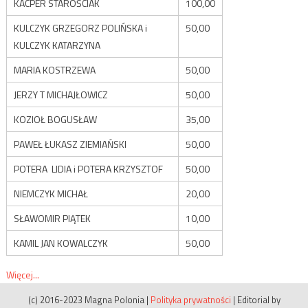
KACPER STAROŚCIAK
100,00
KULCZYK GRZEGORZ POLIŃSKA i
50,00
KULCZYK KATARZYNA
MARIA KOSTRZEWA
50,00
JERZY T MICHAJŁOWICZ
50,00
KOZIOŁ BOGUSŁAW
35,00
PAWEŁ ŁUKASZ ZIEMIAŃSKI
50,00
POTERA LIDIA i POTERA KRZYSZTOF
50,00
NIEMCZYK MICHAŁ
20,00
SŁAWOMIR PIĄTEK
10,00
KAMIL JAN KOWALCZYK
50,00
Więcej...
(c) 2016-2023 Magna Polonia
|
Polityka prywatności
|
Editorial by