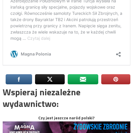
Wspieraj niezależne
wydawnictwo:
Czy jest jeszcze naród polski?