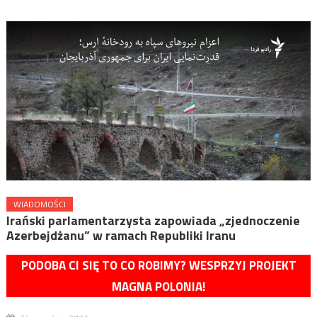
WIADOMOŚCI
Irański parlamentarzysta zapowiada „zjednoczenie
Azerbejdżanu” w ramach Republiki Iranu
PODOBA CI SIĘ TO CO ROBIMY? WESPRZYJ PROJEKT
MAGNA POLONIA!