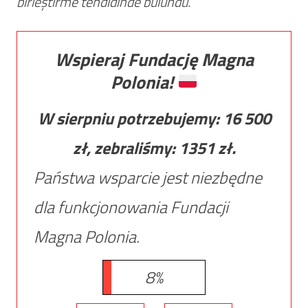
birleştirme tehdidinde bulundu.
Wspieraj Fundację Magna
Polonia!
W sierpniu potrzebujemy:
16 500
zł, zebraliśmy:
1351
zł.
Państwa wsparcie jest niezbędne
dla funkcjonowania Fundacji
Magna Polonia.
8%