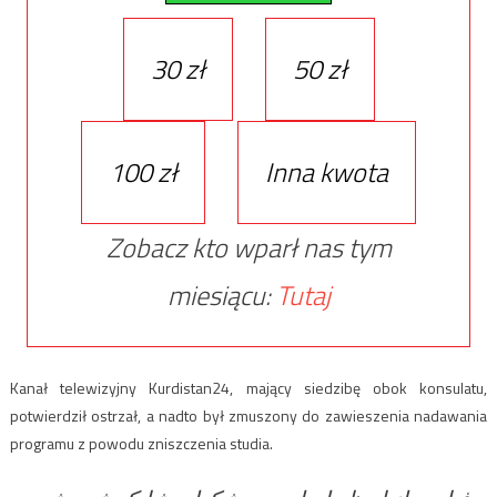
30 zł
50 zł
100 zł
Inna kwota
Zobacz kto wparł nas tym
miesiącu:
Tutaj
Kanał telewizyjny Kurdistan24, mający siedzibę obok konsulatu,
potwierdził ostrzał, a nadto był zmuszony do zawieszenia nadawania
programu z powodu zniszczenia studia.