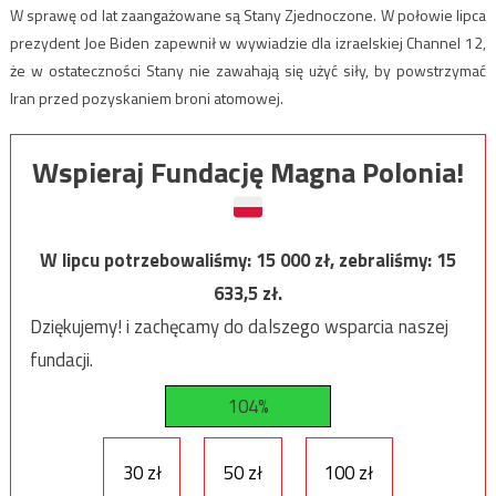
W sprawę od lat zaangażowane są Stany Zjednoczone. W połowie lipca
prezydent Joe Biden zapewnił w wywiadzie dla izraelskiej Channel 12,
że w ostateczności Stany nie zawahają się użyć siły, by powstrzymać
Iran przed pozyskaniem broni atomowej.
Wspieraj Fundację Magna Polonia!
W lipcu potrzebowaliśmy:
15 000
zł, zebraliśmy:
15
633,5
zł.
Dziękujemy! i zachęcamy do dalszego wsparcia naszej
fundacji.
104%
30 zł
50 zł
100 zł