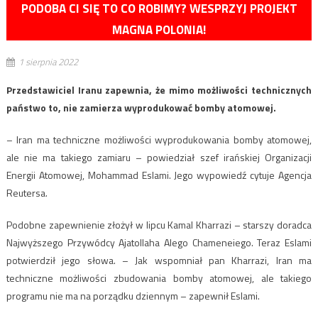
PODOBA CI SIĘ TO CO ROBIMY? WESPRZYJ PROJEKT
MAGNA POLONIA!
1 sierpnia 2022
Przedstawiciel Iranu zapewnia, że mimo możliwości technicznych
państwo to, nie zamierza wyprodukować bomby atomowej.
– Iran ma techniczne możliwości wyprodukowania bomby atomowej,
ale nie ma takiego zamiaru – powiedział szef irańskiej Organizacji
Energii Atomowej, Mohammad Eslami. Jego wypowiedź cytuje Agencja
Reutersa.
Podobne zapewnienie złożył w lipcu Kamal Kharrazi – starszy doradca
Najwyższego Przywódcy Ajatollaha Alego Chameneiego. Teraz Eslami
potwierdził jego słowa. – Jak wspomniał pan Kharrazi, Iran ma
techniczne możliwości zbudowania bomby atomowej, ale takiego
programu nie ma na porządku dziennym – zapewnił Eslami.