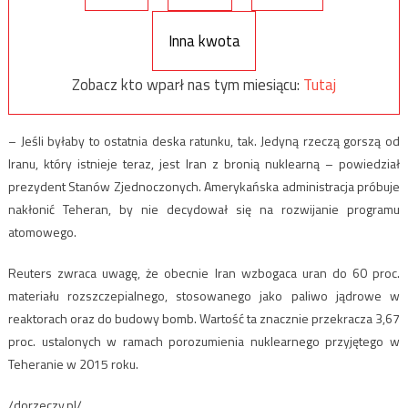
Inna kwota
Zobacz kto wparł nas tym miesiącu:
Tutaj
– Jeśli byłaby to ostatnia deska ratunku, tak. Jedyną rzeczą gorszą od
Iranu, który istnieje teraz, jest Iran z bronią nuklearną – powiedział
prezydent Stanów Zjednoczonych. Amerykańska administracja próbuje
nakłonić Teheran, by nie decydował się na rozwijanie programu
atomowego.
Reuters zwraca uwagę, że obecnie Iran wzbogaca uran do 60 proc.
materiału rozszczepialnego, stosowanego jako paliwo jądrowe w
reaktorach oraz do budowy bomb. Wartość ta znacznie przekracza 3,67
proc. ustalonych w ramach porozumienia nuklearnego przyjętego w
Teheranie w 2015 roku.
/dorzeczy.pl/