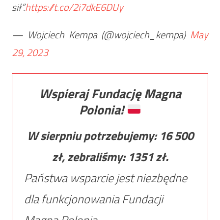
sił”.
https://t.co/2i7dkE6DUy
— Wojciech Kempa (@wojciech_kempa)
May
29, 2023
Wspieraj Fundację Magna
Polonia!
W sierpniu potrzebujemy:
16 500
zł, zebraliśmy:
1351
zł.
Państwa wsparcie jest niezbędne
dla funkcjonowania Fundacji
Magna Polonia.