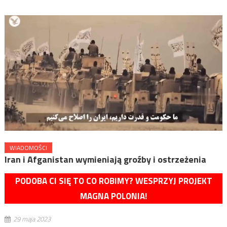
WIADOMOŚCI
Iran i Afganistan wymieniają groźby i ostrzeżenia
PODOBA CI SIĘ TO CO ROBIMY? WESPRZYJ PROJEKT
MAGNA POLONIA!
29 maja 2023