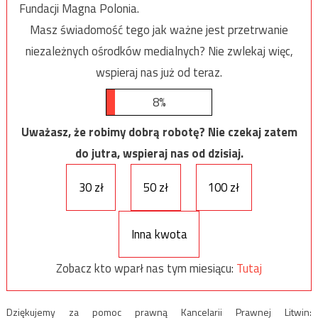
Fundacji Magna Polonia.
Masz świadomość tego jak ważne jest przetrwanie
niezależnych ośrodków medialnych? Nie zwlekaj więc,
wspieraj nas już od teraz.
8%
Uważasz, że robimy dobrą robotę? Nie czekaj zatem
do jutra, wspieraj nas od dzisiaj.
30 zł
50 zł
100 zł
Inna kwota
Zobacz kto wparł nas tym miesiącu:
Tutaj
Dziękujemy za pomoc prawną Kancelarii Prawnej Litwin: