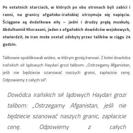
Po ostatnich starciach, w których po obu stronach byli zabici i
ranni, na granicy afgańsko-irańskiej utrzymuje się napięcie.
Ściągane są dodatkowe siły – jedni i drudzy prężą muskuły.
Abdulhamid Khorasani, jeden z afgańskich dowódców wojskowych,
stwierdził, że Iran może zostać zdobyty przez talibów w ciągu 24
godzin.
Talibowie opublikowali wideo, w którym grożą Iranowi. Z kolei dowódca
irańskich sił lądowych Haydari grozi talibom: „Ostrzegamy Afganistan,
jeśli nie będziecie szanować naszych granic, zapłacicie cenę.
Odpowiemy z całych sił”.
Dowódca irańskich sił lądowych Haydari grozi
talibom: „Ostrzegamy Afganistan, jeśli nie
będziecie szanować naszych granic, zapłacicie
cenę. Odpowiemy z całych