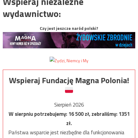
Wspieraj niezależne
wydawnictwo:
Czy jest jeszcze naród polski?
Wspieraj Fundację Magna Polonia!
Sierpień 2026
W sierpniu potrzebujemy:
16 500
zł, zebraliśmy:
1351
zł.
Państwa wsparcie jest niezbędne dla funkcjonowania