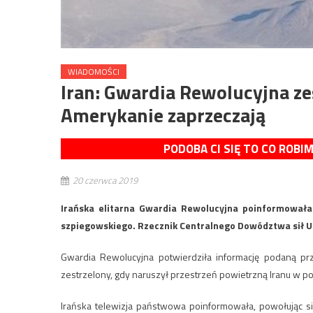
WIADOMOŚCI
Iran: Gwardia Rewolucyjna ze
Amerykanie zaprzeczają
PODOBA CI SIĘ TO CO ROBI
20 czerwca 2019
Irańska elitarna Gwardia Rewolucyjna poinformowała 
szpiegowskiego. Rzecznik Centralnego Dowództwa sił 
Gwardia Rewolucyjna potwierdziła informację podaną pr
zestrzelony, gdy naruszył przestrzeń powietrzną Iranu w p
Irańska telewizja państwowa poinformowała, powołując si