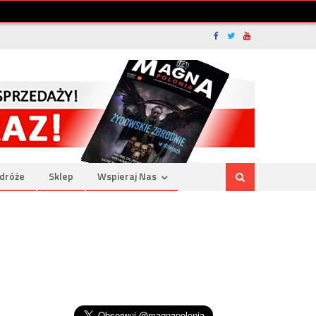
dróże
Sklep
Wspieraj Nas