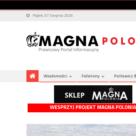
Piątek, 07 Sierpnia 2026
Wiadomości
Felietony
Patlewicz 
WESPRZYJ PROJEKT MAGNA POLONIA