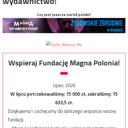
wydawnictwo:
Czy jest jeszcze naród polski?
Wspieraj Fundację Magna Polonia!
Lipiec 2026
W lipcu potrzebowaliśmy:
15 000
zł, zebraliśmy:
15
633,5
zł.
Dziękujemy! i zachęcamy do dalszego wsparcia naszej
fundacji.