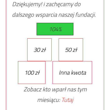
Dziękujemy! i zachęcamy do
dalszego wsparcia naszej fundacji.
104%
30 zł
50 zł
100 zł
Inna kwota
Zobacz kto wparł nas tym
miesiącu:
Tutaj