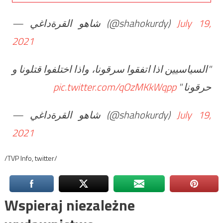
— شاهو القرةداغي (@shahokurdy)
July 19,
2021
"السياسيين اذا اتفقوا سرقونا، واذا اختلفوا قتلونا و
pic.twitter.com/qOzMKkWqpp
حرقونا "
— شاهو القرةداغي (@shahokurdy)
July 19,
2021
/TVP Info, twitter/
Wspieraj niezależne