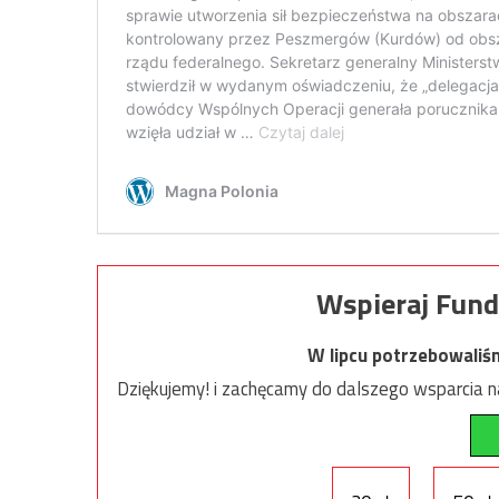
Wspieraj Fund
W lipcu potrzebowaliś
Dziękujemy! i zachęcamy do dalszego wsparcia na