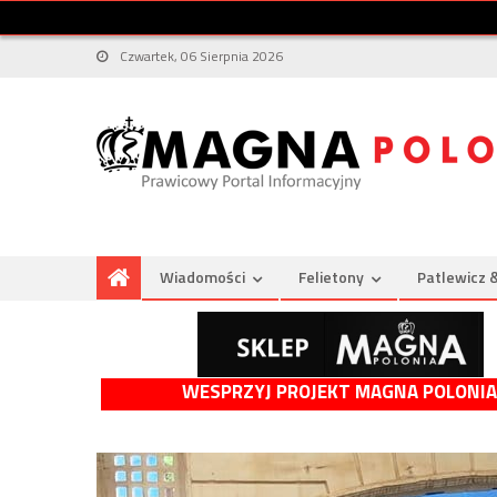
Czwartek, 06 Sierpnia 2026
Wiadomości
Felietony
Patlewicz 
WESPRZYJ PROJEKT MAGNA POLONIA