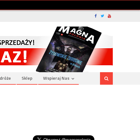
dróże
Sklep
Wspieraj Nas