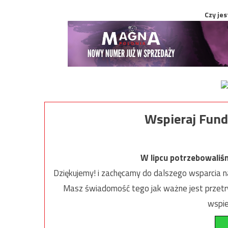
Czy jes
Wspieraj Fund
W lipcu potrzebowaliś
Dziękujemy! i zachęcamy do dalszego wsparcia na
Masz świadomość tego jak ważne jest przetrw
wspie