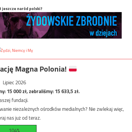
t jeszcze naród polski?
ację Magna Polonia!
Lipiec 2026
my:
15 000
zł, zebraliśmy:
15 633,5
zł.
szej fundacji.
anie niezależnych ośrodków medialnych? Nie zwlekaj więc,
raj nas już od teraz.
104%