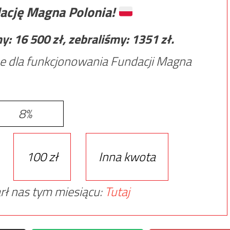
ację Magna Polonia!
my:
16 500
zł, zebraliśmy:
1351
zł.
e dla funkcjonowania Fundacji Magna
8%
100 zł
Inna kwota
rł nas tym miesiącu:
Tutaj