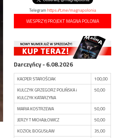
Telegram
https://t.me/magnapolonia
WESPRZYJ PROJEKT MAGNA POLONIA
Darczyńcy - 6.08.2026
KACPER STAROŚCIAK
100,00
KULCZYK GRZEGORZ POLIŃSKA i
50,00
KULCZYK KATARZYNA
MARIA KOSTRZEWA
50,00
JERZY T MICHAJŁOWICZ
50,00
KOZIOŁ BOGUSŁAW
35,00