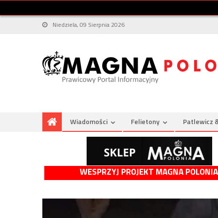
Niedziela, 09 Sierpnia 2026
Wiadomości
Felietony
Patlewicz 
WESPRZYJ PROJEKT MAGNA POLONIA