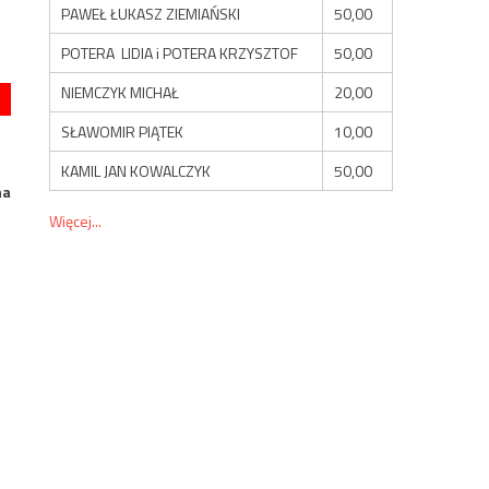
PAWEŁ ŁUKASZ ZIEMIAŃSKI
50,00
POTERA LIDIA i POTERA KRZYSZTOF
50,00
NIEMCZYK MICHAŁ
20,00
SŁAWOMIR PIĄTEK
10,00
KAMIL JAN KOWALCZYK
50,00
na
Więcej...