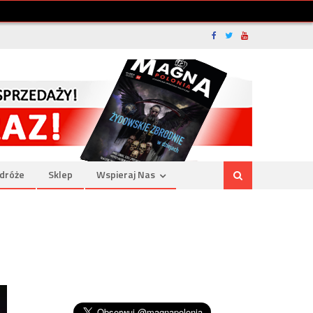
dróże
Sklep
Wspieraj Nas