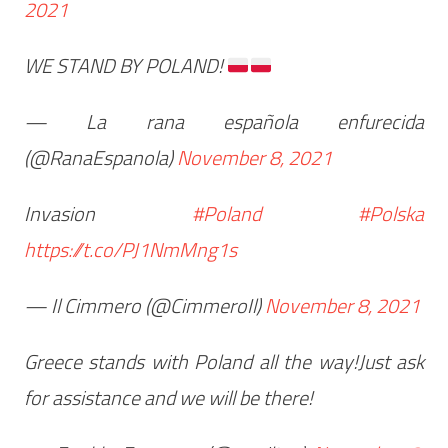
2021
WE STAND BY POLAND!
— La rana española enfurecida
(@RanaEspanola)
November 8, 2021
Invasion
#Poland
#Polska
https://t.co/PJ1NmMng1s
— Il Cimmero (@CimmeroIl)
November 8, 2021
Greece stands with Poland all the way!Just ask
for assistance and we will be there!