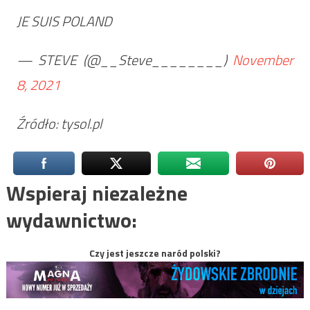
JE SUIS POLAND
— STEVE (@__Steve________)
November
8, 2021
Źródło: tysol.pl
Wspieraj niezależne
wydawnictwo:
Czy jest jeszcze naród polski?