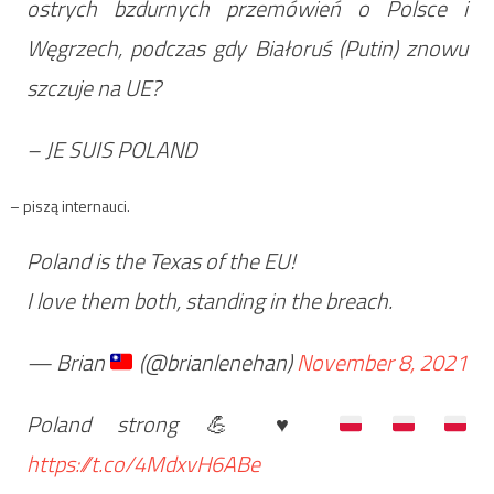
ostrych bzdurnych przemówień o Polsce i
Węgrzech, podczas gdy Białoruś (Putin) znowu
szczuje na UE?
– JE SUIS POLAND
– piszą internauci.
Poland is the Texas of the EU!
I love them both, standing in the breach.
— Brian
(@brianlenehan)
November 8, 2021
Poland strong
💪
♥
https://t.co/4MdxvH6ABe