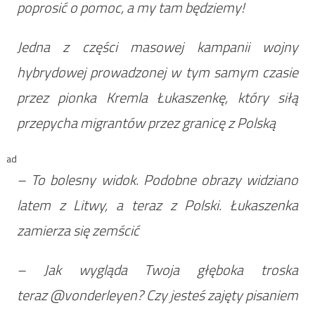
poprosić o pomoc, a my tam będziemy!
Jedna z części masowej kampanii wojny
hybrydowej prowadzonej w tym samym czasie
przez pionka Kremla Łukaszenkę, który siłą
przepycha migrantów przez granicę z Polską
ad
– To bolesny widok. Podobne obrazy widziano
latem z Litwy, a teraz z Polski. Łukaszenka
zamierza się zemścić
– Jak wygląda Twoja głęboka troska
teraz @vonderleyen? Czy jesteś zajęty pisaniem