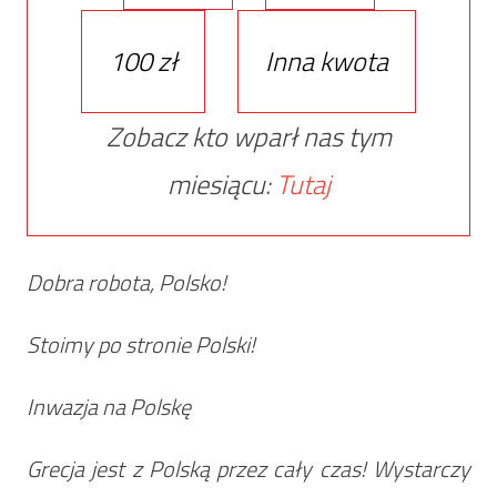
100 zł
Inna kwota
Zobacz kto wparł nas tym
miesiącu:
Tutaj
Dobra robota, Polsko!
Stoimy po stronie Polski!
Inwazja na Polskę
Grecja jest z Polską przez cały czas! Wystarczy