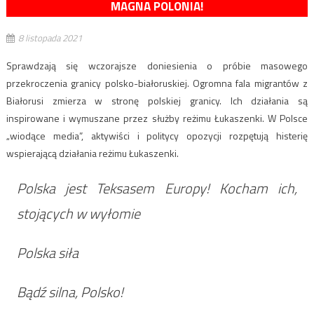
MAGNA POLONIA!
8 listopada 2021
Sprawdzają się wczorajsze doniesienia o próbie masowego
przekroczenia granicy polsko-białoruskiej. Ogromna fala migrantów z
Białorusi zmierza w stronę polskiej granicy. Ich działania są
inspirowane i wymuszane przez służby reżimu Łukaszenki. W Polsce
„wiodące media”, aktywiści i politycy opozycji rozpętują histerię
wspierającą działania reżimu Łukaszenki.
Polska jest Teksasem Europy! Kocham ich,
stojących w wyłomie
Polska siła
Bądź silna, Polsko!