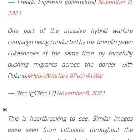
— Freddo Espresso (@ermiltos)
November 8,
2021
One part of the massive hybrid warfare
campaign being conducted by the Kremlin pawn
Lukashenka at the same time, by forcefully
pushing migrants across the border with
Poland.
#HybridWarfare
#PutinAtWar
— 3fcc (@3fcc11)
November 8, 2021
ad
This is heartbreaking to see. Similar images
were seen from Lithuania throughout the