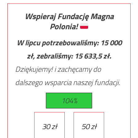
Wspieraj Fundację Magna
Polonia!
W lipcu potrzebowaliśmy:
15 000
zł, zebraliśmy:
15 633,5
zł.
Dziękujemy! i zachęcamy do
dalszego wsparcia naszej fundacji.
104%
30 zł
50 zł