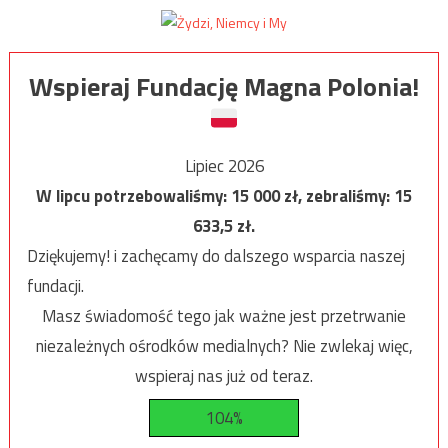
Wspieraj Fundację Magna Polonia!
Lipiec 2026
W lipcu potrzebowaliśmy:
15 000
zł, zebraliśmy:
15
633,5
zł.
Dziękujemy! i zachęcamy do dalszego wsparcia naszej
fundacji.
Masz świadomość tego jak ważne jest przetrwanie
niezależnych ośrodków medialnych? Nie zwlekaj więc,
wspieraj nas już od teraz.
104%