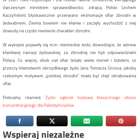
ówczesnym ministrem sprawiedliwości, zdrajcą Polski Lechem
Kaczyńskim) błyskawicznie przerwano ekshumacje ofiar zbrodni w
Jedwabnem. Ziemia bowiem nie kłamie i zaczęły wychodzić z niej
dowody na czysto niemiecki charakter zbrodni.
W wykopie pojawiły się m.in. niemieckie łuski, dowodzące, że wbrew
kłamliwej narracji żydowskiej, za zbrodnię nie byli odpowiedzialni
Polacy. Co więcej, obok ciał ofiar leżało wiele monet i biżuterii, co
przeczy kłamstwom obrzydliwego żyda Jana Tomasza Grossa, jakoby
rzekomym motywem „polskiej zbrodni” miała być chęć obrabowania
ofiar.
Polecamy również:
Żydzi ogłosili budowę klasycznego obozu
koncentracyjnego dla Palestyńczyków
Wspieraj niezależne