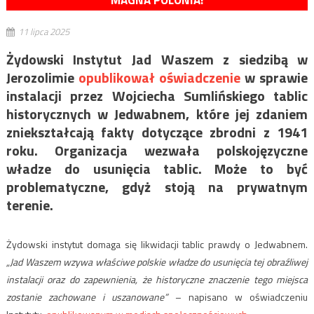
MAGNA POLONIA!
11 lipca 2025
Żydowski Instytut Jad Waszem z siedzibą w
Jerozolimie
opublikował oświadczenie
w sprawie
instalacji przez Wojciecha Sumlińskiego tablic
historycznych w Jedwabnem, które jej zdaniem
zniekształcają fakty dotyczące zbrodni z 1941
roku. Organizacja wezwała polskojęzyczne
władze do usunięcia tablic. Może to być
problematyczne, gdyż stoją na prywatnym
terenie.
Żydowski instytut domaga się likwidacji tablic prawdy o Jedwabnem.
„Jad Waszem wzywa właściwe polskie władze do usunięcia tej obraźliwej
instalacji oraz do zapewnienia, że historyczne znaczenie tego miejsca
zostanie zachowane i uszanowane”
– napisano w oświadczeniu