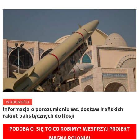
WIADOMOŚCI
Informacja o porozumieniu ws. dostaw irańskich
rakiet balistycznych do Rosji
PODOBA CI SIĘ TO CO ROBIMY? WESPRZYJ PROJEKT
MAGNA POLONIA!