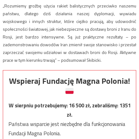
„Rozumiemy groźbę użycia rakiet balistycznych przeciwko naszemu
państwu, dlatego dziś działania naszej dyplomacji, wywiadu
wojskowego i innych struktur, które ciężko pracują, aby udowodnić
społeczności światowej, jak niebezpieczne są dostawy broni z Iranu do
Rosji, jest bardzo intensywne. Są już praktyczne rezultaty – po
zademonstrowaniu dowodów Iran zmienił swoje stanowisko i przestał
zaprzeczać swojemu udziałowi w dostawach broni do Rosji. Aktywne
prace w tym kierunku trwają” – podsumował Skibicki.
Wspieraj Fundację Magna Polonia!
W sierpniu potrzebujemy:
16 500
zł, zebraliśmy:
1351
zł.
Państwa wsparcie jest niezbędne dla funkcjonowania
Fundacji Magna Polonia.