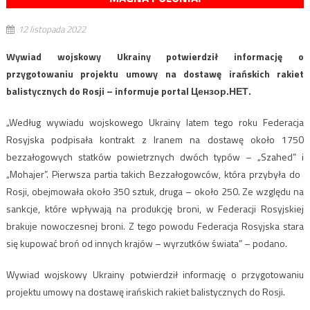
12 listopada 2022
Wywiad wojskowy Ukrainy potwierdził informację o
przygotowaniu projektu umowy na dostawę irańskich rakiet
balistycznych do Rosji – informuje portal Цензор.НЕТ.
„Według wywiadu wojskowego Ukrainy latem tego roku Federacja
Rosyjska podpisała kontrakt z Iranem na dostawę około 1750
bezzałogowych statków powietrznych dwóch typów – „Szahed” i
„Mohajer”. Pierwsza partia takich Bezzałogowców, która przybyła do ​​
Rosji, obejmowała około 350 sztuk, druga – około 250. Ze względu na
sankcje, które wpływają na produkcję broni, w Federacji Rosyjskiej
brakuje nowoczesnej broni. Z tego powodu Federacja Rosyjska stara
się kupować broń od innych krajów – wyrzutków świata” – podano.
Wywiad wojskowy Ukrainy potwierdził informację o przygotowaniu
projektu umowy na dostawę irańskich rakiet balistycznych do Rosji.