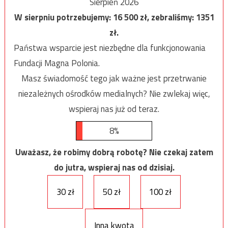
Sierpień 2026
W sierpniu potrzebujemy:
16 500
zł, zebraliśmy:
1351
zł.
Państwa wsparcie jest niezbędne dla funkcjonowania
Fundacji Magna Polonia.
Masz świadomość tego jak ważne jest przetrwanie
niezależnych ośrodków medialnych? Nie zwlekaj więc,
wspieraj nas już od teraz.
8%
Uważasz, że robimy dobrą robotę? Nie czekaj zatem
do jutra, wspieraj nas od dzisiaj.
30 zł
50 zł
100 zł
Inna kwota