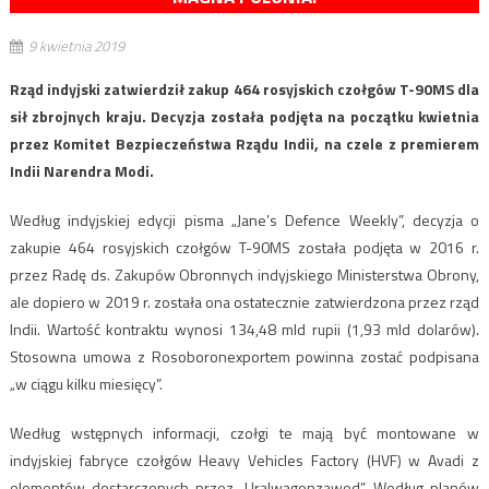
9 kwietnia 2019
Rząd indyjski zatwierdził zakup 464 rosyjskich czołgów T-90MS dla
sił zbrojnych kraju. Decyzja została podjęta na początku kwietnia
przez Komitet Bezpieczeństwa Rządu Indii, na czele z premierem
Indii Narendra Modi.
Według indyjskiej edycji pisma „Jane’s Defence Weekly”, decyzja o
zakupie 464 rosyjskich czołgów T-90MS została podjęta w 2016 r.
przez Radę ds. Zakupów Obronnych indyjskiego Ministerstwa Obrony,
ale dopiero w 2019 r. została ona ostatecznie zatwierdzona przez rząd
Indii. Wartość kontraktu wynosi 134,48 mld rupii (1,93 mld dolarów).
Stosowna umowa z Rosoboronexportem powinna zostać podpisana
„w ciągu kilku miesięcy”.
Według wstępnych informacji, czołgi te mają być montowane w
indyjskiej fabryce czołgów Heavy Vehicles Factory (HVF) w Avadi z
elementów dostarczonych przez „Uralwagonzawod”. Według planów