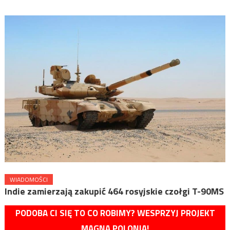
WIADOMOŚCI
Indie zamierzają zakupić 464 rosyjskie czołgi T-90MS
PODOBA CI SIĘ TO CO ROBIMY? WESPRZYJ PROJEKT
MAGNA POLONIA!