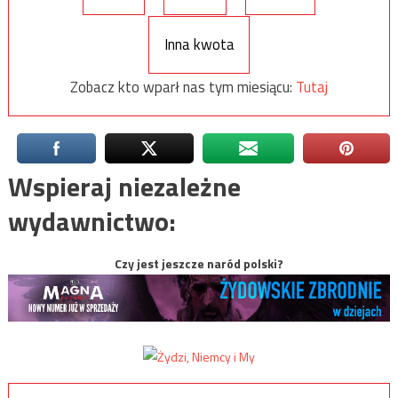
Inna kwota
Zobacz kto wparł nas tym miesiącu:
Tutaj
Wspieraj niezależne
wydawnictwo:
Czy jest jeszcze naród polski?