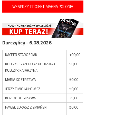
WESPRZYJ PROJEKT MAGNA POLONIA
Darczyńcy - 6.08.2026
KACPER STAROŚCIAK
100,00
KULCZYK GRZEGORZ POLIŃSKA i
50,00
KULCZYK KATARZYNA
MARIA KOSTRZEWA
50,00
JERZY T MICHAJŁOWICZ
50,00
KOZIOŁ BOGUSŁAW
35,00
PAWEŁ ŁUKASZ ZIEMIAŃSKI
50,00