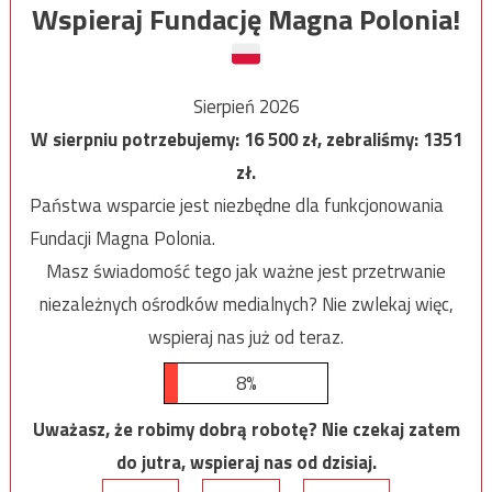
Wspieraj Fundację Magna Polonia!
Sierpień 2026
W sierpniu potrzebujemy:
16 500
zł, zebraliśmy:
1351
zł.
Państwa wsparcie jest niezbędne dla funkcjonowania
Fundacji Magna Polonia.
Masz świadomość tego jak ważne jest przetrwanie
niezależnych ośrodków medialnych? Nie zwlekaj więc,
wspieraj nas już od teraz.
8%
Uważasz, że robimy dobrą robotę? Nie czekaj zatem
do jutra, wspieraj nas od dzisiaj.