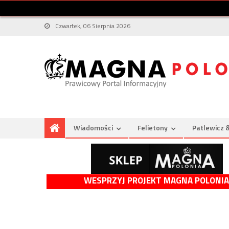
Czwartek, 06 Sierpnia 2026
Wiadomości
Felietony
Patlewicz 
WESPRZYJ PROJEKT MAGNA POLONIA