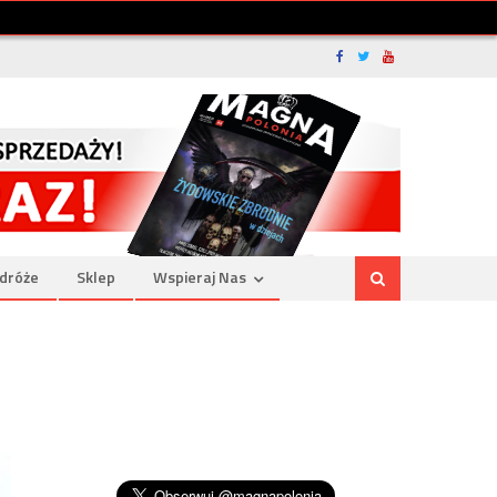
dróże
Sklep
Wspieraj Nas