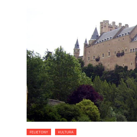
FELIETONY
KULTURA