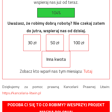
wspieraj nas już od teraz.
104%
Uważasz, że robimy dobrą robotę? Nie czekaj zatem
do jutra, wspieraj nas od dzisiaj.
30 zł
50 zł
100 zł
Inna kwota
Zobacz kto wparł nas tym miesiącu:
Tutaj
Dziękujemy za pomoc prawną Kancelarii Prawnej Litwin:
https://kancelaria-litwin.pl
PODOBA CI SIĘ TO CO ROBIMY? WESPRZYJ PROJEKT