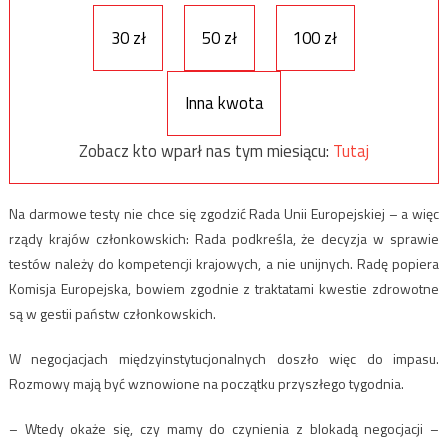
30 zł
50 zł
100 zł
Inna kwota
Zobacz kto wparł nas tym miesiącu:
Tutaj
Na darmowe testy nie chce się zgodzić Rada Unii Europejskiej – a więc
rządy krajów członkowskich: Rada podkreśla, że decyzja w sprawie
testów należy do kompetencji krajowych, a nie unijnych. Radę popiera
Komisja Europejska, bowiem zgodnie z traktatami kwestie zdrowotne
są w gestii państw członkowskich.
W negocjacjach międzyinstytucjonalnych doszło więc do impasu.
Rozmowy mają być wznowione na początku przyszłego tygodnia.
– Wtedy okaże się, czy mamy do czynienia z blokadą negocjacji –