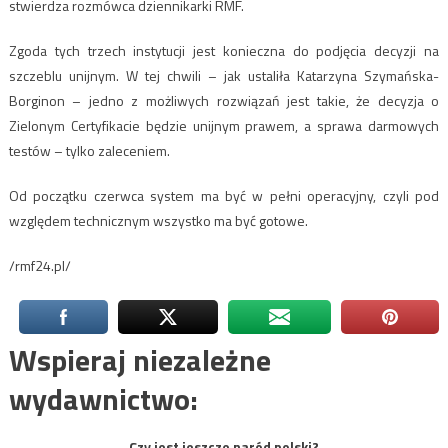
stwierdza rozmówca dziennikarki RMF.
Zgoda tych trzech instytucji jest konieczna do podjęcia decyzji na
szczeblu unijnym. W tej chwili – jak ustaliła Katarzyna Szymańska-
Borginon – jedno z możliwych rozwiązań jest takie, że decyzja o
Zielonym Certyfikacie będzie unijnym prawem, a sprawa darmowych
testów – tylko zaleceniem.
Od początku czerwca system ma być w pełni operacyjny, czyli pod
względem technicznym wszystko ma być gotowe.
/rmf24.pl/
Wspieraj niezależne
wydawnictwo:
Czy jest jeszcze naród polski?