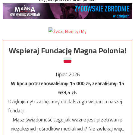
Wspieraj Fundację Magna Polonia!
Lipiec 2026
W lipcu potrzebowaliśmy:
15 000
zł, zebraliśmy:
15
633,5
zł.
Dziękujemy! i zachęcamy do dalszego wsparcia naszej
fundacji.
Masz świadomość tego jak ważne jest przetrwanie
niezależnych ośrodków medialnych? Nie zwlekaj więc,