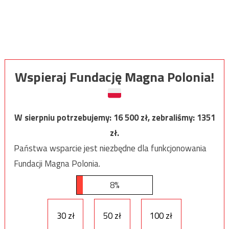
Wspieraj Fundację Magna Polonia!
W sierpniu potrzebujemy:
16 500
zł, zebraliśmy:
1351
zł.
Państwa wsparcie jest niezbędne dla funkcjonowania
Fundacji Magna Polonia.
8%
30 zł
50 zł
100 zł