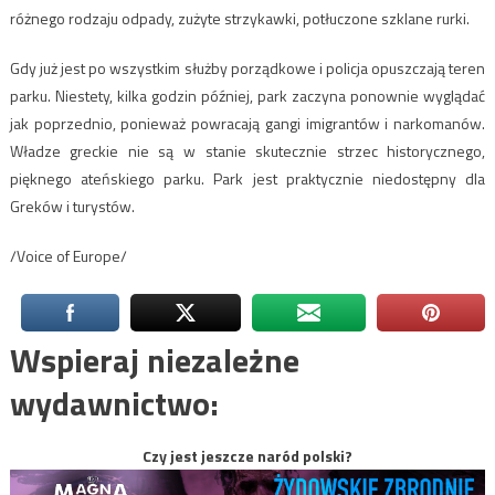
różnego rodzaju odpady, zużyte strzykawki, potłuczone szklane rurki.
Gdy już jest po wszystkim służby porządkowe i policja opuszczają teren
parku. Niestety, kilka godzin później, park zaczyna ponownie wyglądać
jak poprzednio, ponieważ powracają gangi imigrantów i narkomanów.
Władze greckie nie są w stanie skutecznie strzec historycznego,
pięknego ateńskiego parku. Park jest praktycznie niedostępny dla
Greków i turystów.
/Voice of Europe/
Wspieraj niezależne
wydawnictwo:
Czy jest jeszcze naród polski?