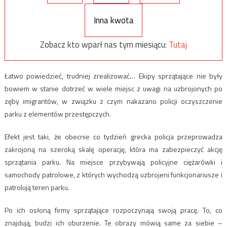
Inna kwota
Zobacz kto wparł nas tym miesiącu:
Tutaj
Łatwo powiedzieć, trudniej zrealizować… Ekipy sprzątające nie były
bowiem w stanie dotrzeć w wiele miejsc z uwagi na uzbrojonych po
zęby imigrantów, w związku z czym nakazano policji oczyszczenie
parku z elementów przestępczych.
Efekt jest taki, że obecnie co tydzień grecka policja przeprowadza
zakrojoną na szeroką skalę operację, która ma zabezpieczyć akcję
sprzątania parku. Na miejsce przybywają policyjne ciężarówki i
samochody patrolowe, z których wychodzą uzbrojeni funkcjonariusze i
patrolują teren parku.
Po ich osłoną firmy sprzątające rozpoczynają swoją pracę. To, co
znajdują, budzi ich oburzenie. Te obrazy mówią same za siebie –