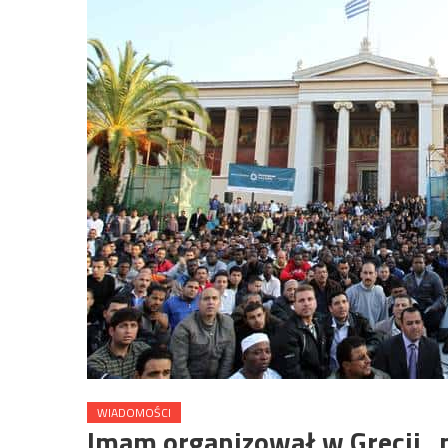
WIADOMOŚCI
Imam organizował w Grecji „p