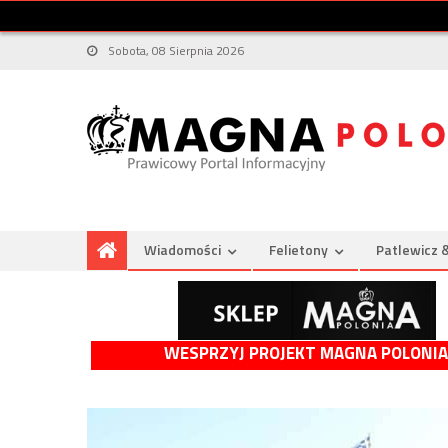
Sobota, 08 Sierpnia 2026
Wiadomości
Felietony
Patlewicz 
WESPRZYJ PROJEKT MAGNA POLONIA