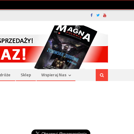
dróże
Sklep
Wspieraj Nas