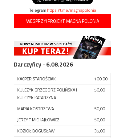
Telegram
https://t.me/magnapolonia
WESPRZYJ PROJEKT MAGNA POLONIA
Darczyńcy - 6.08.2026
KACPER STAROŚCIAK
100,00
KULCZYK GRZEGORZ POLIŃSKA i
50,00
KULCZYK KATARZYNA
MARIA KOSTRZEWA
50,00
JERZY T MICHAJŁOWICZ
50,00
KOZIOŁ BOGUSŁAW
35,00