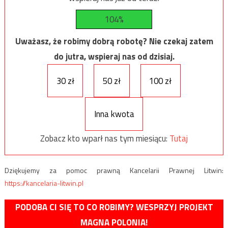
104%
Uważasz, że robimy dobrą robotę? Nie czekaj zatem
do jutra, wspieraj nas od dzisiaj.
30 zł
50 zł
100 zł
Inna kwota
Zobacz kto wparł nas tym miesiącu:
Tutaj
Dziękujemy za pomoc prawną Kancelarii Prawnej Litwin:
https://kancelaria-litwin.pl
PODOBA CI SIĘ TO CO ROBIMY? WESPRZYJ PROJEKT
MAGNA POLONIA!