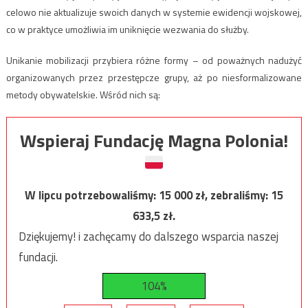
celowo nie aktualizuje swoich danych w systemie ewidencji wojskowej,
co w praktyce umożliwia im uniknięcie wezwania do służby.
Unikanie mobilizacji przybiera różne formy – od poważnych nadużyć
organizowanych przez przestępcze grupy, aż po niesformalizowane
metody obywatelskie. Wśród nich są:
Wspieraj Fundację Magna Polonia!
W lipcu potrzebowaliśmy:
15 000
zł, zebraliśmy:
15
633,5
zł.
Dziękujemy! i zachęcamy do dalszego wsparcia naszej
fundacji.
104%