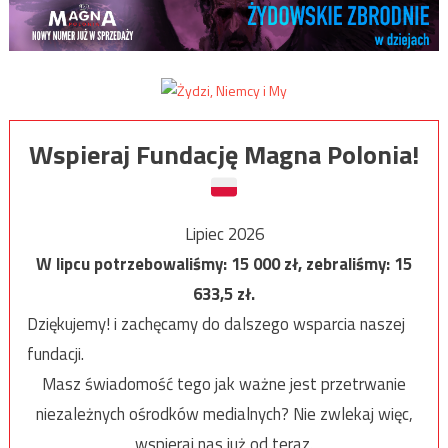
Wspieraj Fundację Magna Polonia!
Lipiec 2026
W lipcu potrzebowaliśmy:
15 000
zł, zebraliśmy:
15
633,5
zł.
Dziękujemy! i zachęcamy do dalszego wsparcia naszej
fundacji.
Masz świadomość tego jak ważne jest przetrwanie
niezależnych ośrodków medialnych? Nie zwlekaj więc,
wspieraj nas już od teraz.