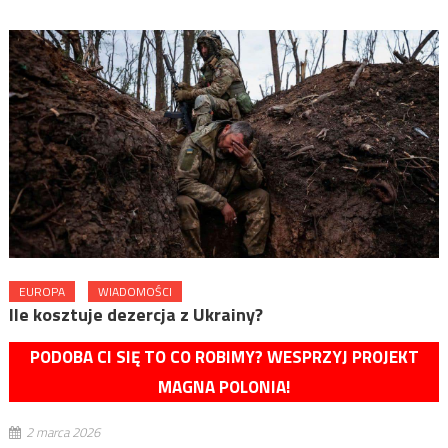
EUROPA
WIADOMOŚCI
Ile kosztuje dezercja z Ukrainy?
PODOBA CI SIĘ TO CO ROBIMY? WESPRZYJ PROJEKT
MAGNA POLONIA!
2 marca 2026