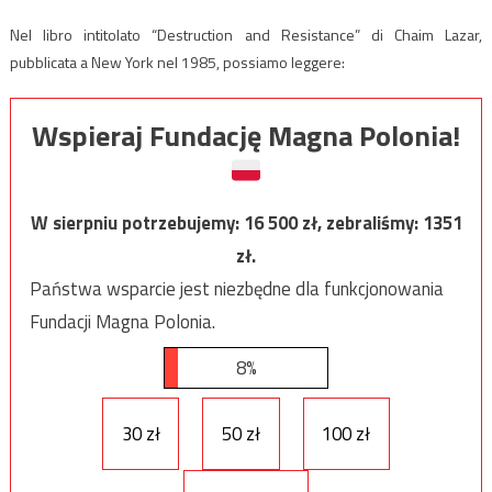
Nel libro intitolato “Destruction and Resistance” di Chaim Lazar,
pubblicata a New York nel 1985, possiamo leggere:
Wspieraj Fundację Magna Polonia!
W sierpniu potrzebujemy:
16 500
zł, zebraliśmy:
1351
zł.
Państwa wsparcie jest niezbędne dla funkcjonowania
Fundacji Magna Polonia.
8%
30 zł
50 zł
100 zł