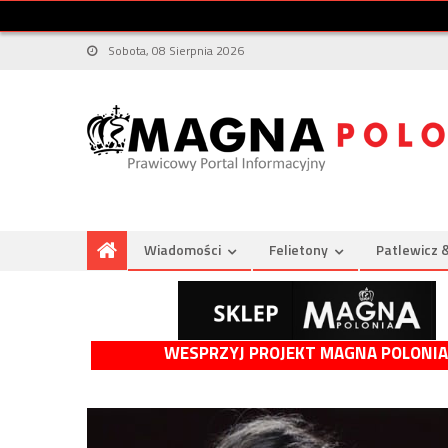
Sobota, 08 Sierpnia 2026
Wiadomości
Felietony
Patlewicz 
WESPRZYJ PROJEKT MAGNA POLONIA