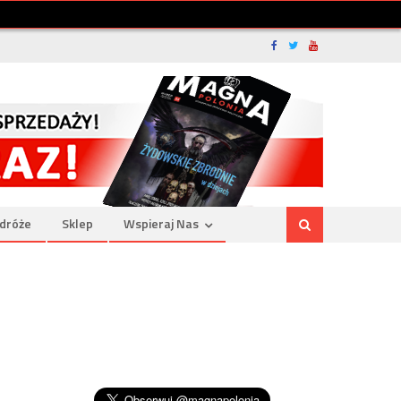
dróże
Sklep
Wspieraj Nas