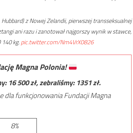
 Hubbard) z Nowej Zelandii, pierwszej transseksualnej
sztangi ani razu i zanotował najgorszy wynik w stawce,
 140 kg.
pic.twitter.com/Nm4VrX0826
ację Magna Polonia!
my:
16 500
zł, zebraliśmy:
1351
zł.
e dla funkcjonowania Fundacji Magna
8%