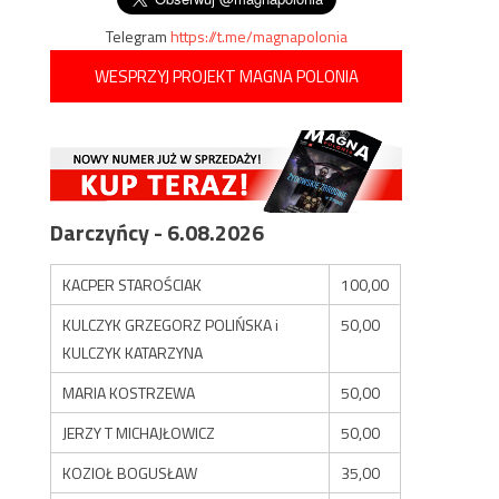
Telegram
https://t.me/magnapolonia
WESPRZYJ PROJEKT MAGNA POLONIA
Darczyńcy - 6.08.2026
KACPER STAROŚCIAK
100,00
KULCZYK GRZEGORZ POLIŃSKA i
50,00
KULCZYK KATARZYNA
MARIA KOSTRZEWA
50,00
JERZY T MICHAJŁOWICZ
50,00
KOZIOŁ BOGUSŁAW
35,00