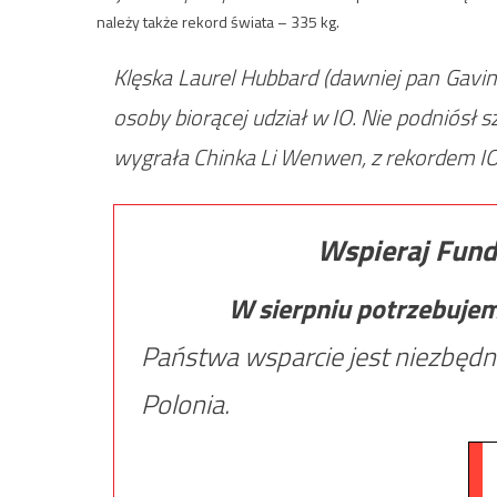
należy także rekord świata – 335 kg.
Klęska Laurel Hubbard (dawniej pan Gavin
osoby biorącej udział w IO. Nie podniósł 
wygrała Chinka Li Wenwen, z rekordem IO
Wspieraj Fund
W sierpniu potrzebuje
Państwa wsparcie jest niezbędn
Polonia.