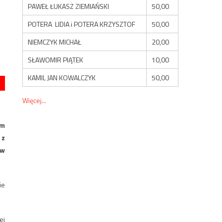
PAWEŁ ŁUKASZ ZIEMIAŃSKI
50,00
POTERA LIDIA i POTERA KRZYSZTOF
50,00
NIEMCZYK MICHAŁ
20,00
SŁAWOMIR PIĄTEK
10,00
KAMIL JAN KOWALCZYK
50,00
Więcej...
em
 z
 w
ie
ej