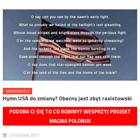
WIADOMOŚCI
Hymn USA do zmiany? Obecny jest zbyt rasistowski
PODOBA CI SIĘ TO CO ROBIMY? WESPRZYJ PROJEKT
MAGNA POLONIA!
13 listopada 2017