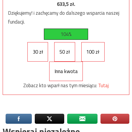
633,5
zł.
Dziękujemy! i zachęcamy do dalszego wsparcia naszej
fundacji.
104%
30 zł
50 zł
100 zł
Inna kwota
Zobacz kto wparł nas tym miesiącu:
Tutaj
Wspieraj niezależne