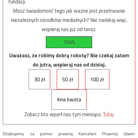
fundacji.
Masz świadomość tego jak ważne jest przetrwanie
niezależnych ośrodków medialnych? Nie zwlekaj więc,
wspieraj nas już od teraz.
104%
Uważasz, że robimy dobrą robotę? Nie czekaj zatem
do jutra, wspieraj nas od dzisiaj.
30 zł
50 zł
100 zł
Inna kwota
Zobacz kto wparł nas tym miesiącu:
Tutaj
Dziękujemy za pomoc prawną Kancelarii Prawnej Litwin: