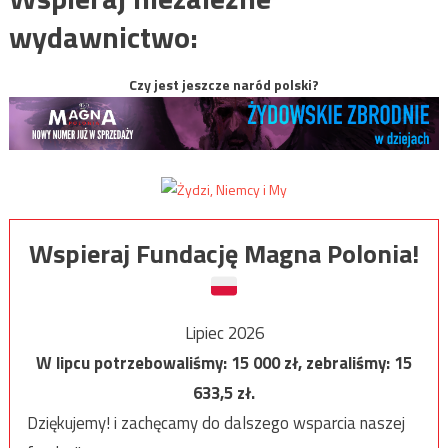
wydawnictwo:
Czy jest jeszcze naród polski?
Wspieraj Fundację Magna Polonia!
Lipiec 2026
W lipcu potrzebowaliśmy:
15 000
zł, zebraliśmy:
15
633,5
zł.
Dziękujemy! i zachęcamy do dalszego wsparcia naszej