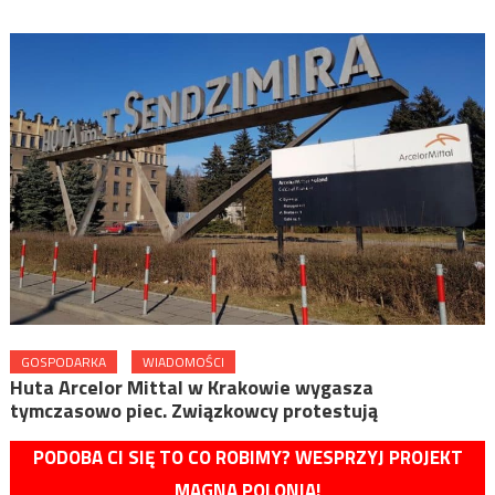
GOSPODARKA
WIADOMOŚCI
Huta Arcelor Mittal w Krakowie wygasza
tymczasowo piec. Związkowcy protestują
PODOBA CI SIĘ TO CO ROBIMY? WESPRZYJ PROJEKT
MAGNA POLONIA!