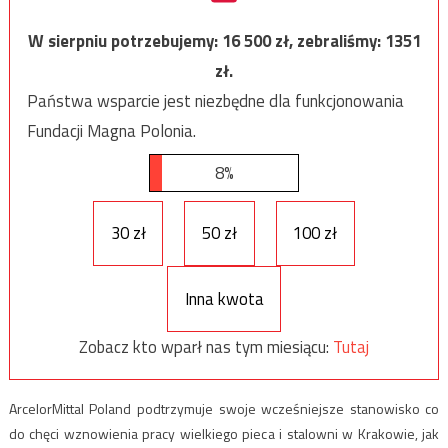
W sierpniu potrzebujemy:
16 500
zł, zebraliśmy:
1351
zł.
Państwa wsparcie jest niezbędne dla funkcjonowania
Fundacji Magna Polonia.
8%
30 zł
50 zł
100 zł
Inna kwota
Zobacz kto wparł nas tym miesiącu:
Tutaj
ArcelorMittal Poland podtrzymuje swoje wcześniejsze stanowisko co
do chęci wznowienia pracy wielkiego pieca i stalowni w Krakowie, jak