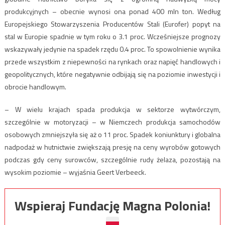
produkcyjnych – obecnie wynosi ona ponad 400 mln ton. Według
Europejskiego Stowarzyszenia Producentów Stali (Eurofer) popyt na
stal w Europie spadnie w tym roku o 3.1 proc. Wcześniejsze prognozy
wskazywały jedynie na spadek rzędu 0.4 proc. To spowolnienie wynika
przede wszystkim z niepewności na rynkach oraz napięć handlowych i
geopolitycznych, które negatywnie odbijają się na poziomie inwestycji i
obrocie handlowym.
– W wielu krajach spada produkcja w sektorze wytwórczym,
szczególnie w motoryzacji – w Niemczech produkcja samochodów
osobowych zmniejszyła się aż o 11 proc. Spadek koniunktury i globalna
nadpodaż w hutnictwie zwiększają presję na ceny wyrobów gotowych
podczas gdy ceny surowców, szczególnie rudy żelaza, pozostają na
wysokim poziomie – wyjaśnia Geert Verbeeck.
Wspieraj Fundację Magna Polonia!