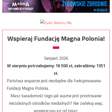
Wspieraj Fundację Magna Polonia!
Sierpień 2026
W sierpniu potrzebujemy:
16 500
zł, zebraliśmy:
1351
zł.
Państwa wsparcie jest niezbędne dla funkcjonowania
Fundacji Magna Polonia.
Masz świadomość tego jak ważne jest przetrwanie
niezależnych ośrodków medialnych? Nie zwlekaj więc,
wspieraj nas już od teraz.