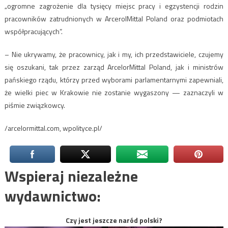
„ogromne zagrożenie dla tysięcy miejsc pracy i egzystencji rodzin
pracowników zatrudnionych w ArcerolMittal Poland oraz podmiotach
współpracujących”.
– Nie ukrywamy, że pracownicy, jak i my, ich przedstawiciele, czujemy
się oszukani, tak przez zarząd ArcelorMittal Poland, jak i ministrów
pańskiego rządu, którzy przed wyborami parlamentarnymi zapewniali,
że wielki piec w Krakowie nie zostanie wygaszony — zaznaczyli w
piśmie związkowcy.
/arcelormittal.com, wpolityce.pl/
Wspieraj niezależne
wydawnictwo:
Czy jest jeszcze naród polski?