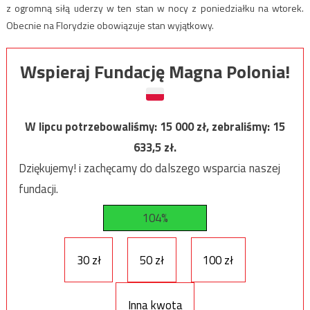
z ogromną siłą uderzy w ten stan w nocy z poniedziałku na wtorek.
Obecnie na Florydzie obowiązuje stan wyjątkowy.
Wspieraj Fundację Magna Polonia!
W lipcu potrzebowaliśmy:
15 000
zł, zebraliśmy:
15
633,5
zł.
Dziękujemy! i zachęcamy do dalszego wsparcia naszej
fundacji.
104%
30 zł
50 zł
100 zł
Inna kwota