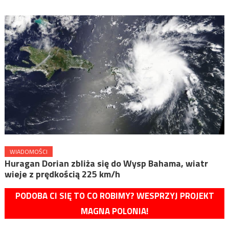
WIADOMOŚCI
Huragan Dorian zbliża się do Wysp Bahama, wiatr
wieje z prędkością 225 km/h
PODOBA CI SIĘ TO CO ROBIMY? WESPRZYJ PROJEKT
MAGNA POLONIA!