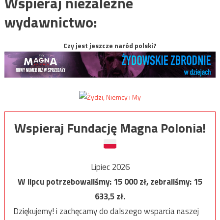
Wspieraj niezależne
wydawnictwo:
Czy jest jeszcze naród polski?
Wspieraj Fundację Magna Polonia!
Lipiec 2026
W lipcu potrzebowaliśmy:
15 000
zł, zebraliśmy:
15
633,5
zł.
Dziękujemy! i zachęcamy do dalszego wsparcia naszej