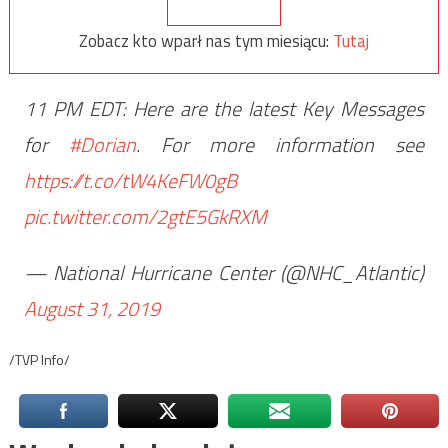
Zobacz kto wparł nas tym miesiącu:
Tutaj
11 PM EDT: Here are the latest Key Messages
for
#Dorian
. For more information see
https://t.co/tW4KeFW0gB
pic.twitter.com/2gtE5GkRXM
— National Hurricane Center (@NHC_Atlantic)
August 31, 2019
/TVP Info/