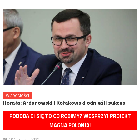
WIADOMOŚCI
Horała: Ardanowski i Kołakowski odnieśli sukces
PODOBA CI SIĘ TO CO ROBIMY? WESPRZYJ PROJEKT
MAGNA POLONIA!
18 listopada 2020