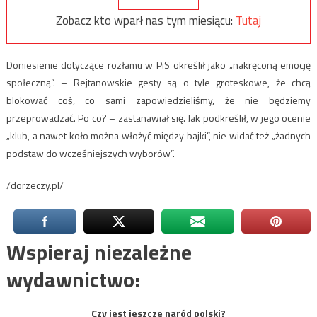
Zobacz kto wparł nas tym miesiącu:
Tutaj
Doniesienie dotyczące rozłamu w PiS określił jako „nakręconą emocję
społeczną”. – Rejtanowskie gesty są o tyle groteskowe, że chcą
blokować coś, co sami zapowiedzieliśmy, że nie będziemy
przeprowadzać. Po co? – zastanawiał się. Jak podkreślił, w jego ocenie
„klub, a nawet koło można włożyć między bajki”, nie widać też „żadnych
podstaw do wcześniejszych wyborów”.
/dorzeczy.pl/
Wspieraj niezależne
wydawnictwo:
Czy jest jeszcze naród polski?