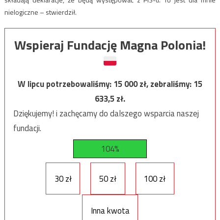
nielogiczne – stwierdził.
Wspieraj Fundację Magna Polonia!
W lipcu potrzebowaliśmy:
15 000
zł, zebraliśmy:
15
633,5
zł.
Dziękujemy! i zachęcamy do dalszego wsparcia naszej
fundacji.
104%
30 zł
50 zł
100 zł
Inna kwota