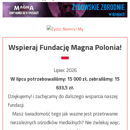
Wspieraj Fundację Magna Polonia!
Lipiec 2026
W lipcu potrzebowaliśmy:
15 000
zł, zebraliśmy:
15
633,5
zł.
Dziękujemy! i zachęcamy do dalszego wsparcia naszej
fundacji.
Masz świadomość tego jak ważne jest przetrwanie
niezależnych ośrodków medialnych? Nie zwlekaj więc,