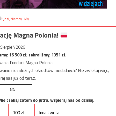
ację Magna Polonia!
Sierpień 2026
jemy:
16 500
zł, zebraliśmy:
1351
zł.
ania Fundacji Magna Polonia.
anie niezależnych ośrodków medialnych? Nie zwlekaj więc,
raj nas już od teraz.
8%
e czekaj zatem do jutra, wspieraj nas od dzisiaj.
100 zł
Inna kwota