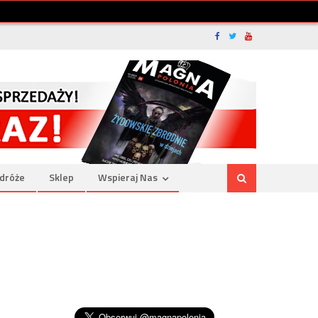
dróże
Sklep
Wspieraj Nas