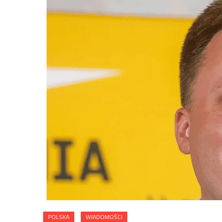
POLSKA
WIADOMOŚCI