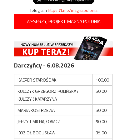
Telegram
https://t.me/magnapolonia
WESPRZYJ PROJEKT MAGNA POLONIA
Darczyńcy - 6.08.2026
KACPER STAROŚCIAK
100,00
KULCZYK GRZEGORZ POLIŃSKA i
50,00
KULCZYK KATARZYNA
MARIA KOSTRZEWA
50,00
JERZY T MICHAJŁOWICZ
50,00
KOZIOŁ BOGUSŁAW
35,00