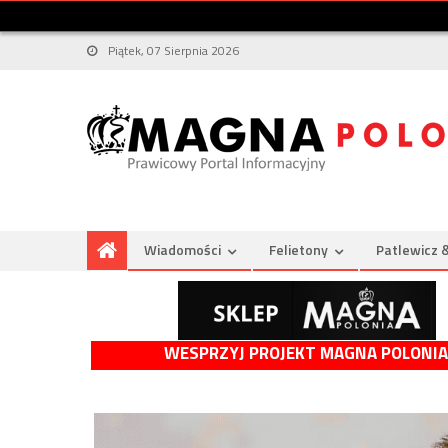
Piątek, 07 Sierpnia 2026
Wiadomości
Felietony
Patlewicz 
WESPRZYJ PROJEKT MAGNA POLONIA